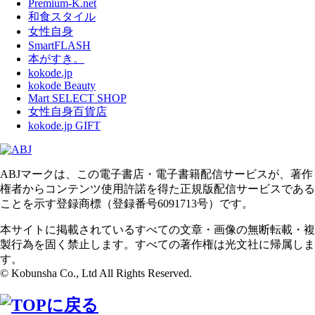
Premium-K.net
和食スタイル
女性自身
SmartFLASH
本がすき。
kokode.jp
kokode Beauty
Mart SELECT SHOP
女性自身百貨店
kokode.jp GIFT
ABJマークは、この電子書店・電子書籍配信サービスが、著作
権者からコンテンツ使用許諾を得た正規版配信サービスである
ことを示す登録商標（登録番号6091713号）です。
本サイトに掲載されているすべての文章・画像の無断転載・複
製行為を固く禁止します。すべての著作権は光文社に帰属しま
す。
© Kobunsha Co., Ltd All Rights Reserved.