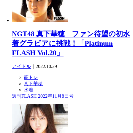
NGT48 真下華穂 ファン待望の初水
着グラビアに挑戦！「Platinum
FLASH Vol.20」
アイドル
｜2022.10.29
筋トレ
真下華穂
水着
週刊FLASH 2022年11月8日号