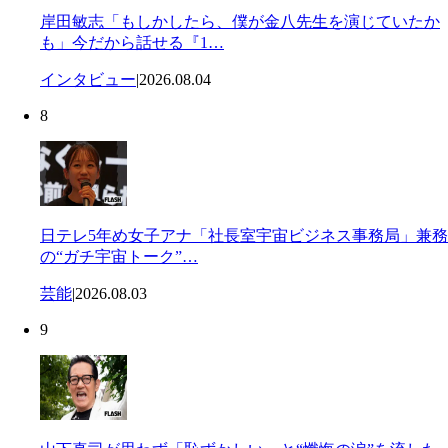
岸田敏志「もしかしたら、僕が金八先生を演じていたか
も」今だから話せる『1…
インタビュー
|
2026.08.04
8
日テレ5年め女子アナ「社長室宇宙ビジネス事務局」兼務
の“ガチ宇宙トーク”…
芸能
|
2026.08.03
9