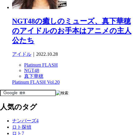
NGT48の癒しのミューズ、真下華穂
のアイドルのお手本はアニメの主人
公たち
アイドル
｜2022.10.28
Platinum FLASH
NGT48
真下華穂
Platinum FLASH Vol.20
人気のタグ
ナンバーズ4
ロト探偵
ロト7