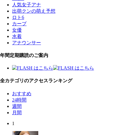
人気女子アナ
出萌クンの萌え予想
ロト6
カープ
女優
水着
アナウンサー
年間定期購読のご案内
全カテゴリのアクセスランキング
おすすめ
24時間
週間
月間
1