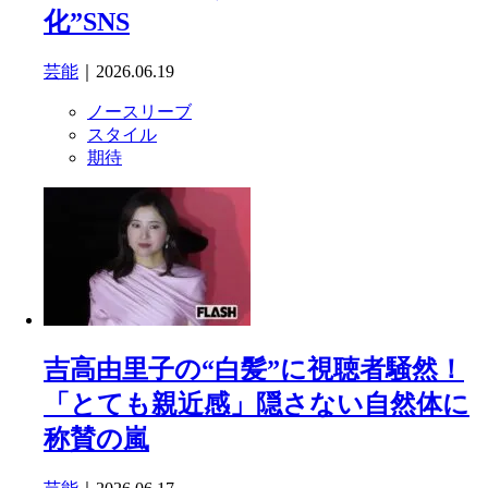
化”SNS
芸能
｜2026.06.19
ノースリーブ
スタイル
期待
吉高由里子の“白髪”に視聴者騒然！
「とても親近感」隠さない自然体に
称賛の嵐