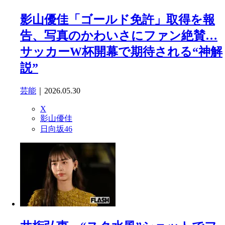
影山優佳「ゴールド免許」取得を報
告、写真のかわいさにファン絶賛…
サッカーW杯開幕で期待される“神解
説”
芸能
｜2026.05.30
X
影山優佳
日向坂46