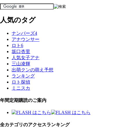
人気のタグ
ナンバーズ4
アナウンサー
ロト6
坂口杏里
人気女子アナ
三山凌輝
出萌クンの萌え予想
ランキング
ロト探偵
ミニスカ
年間定期購読のご案内
全カテゴリのアクセスランキング