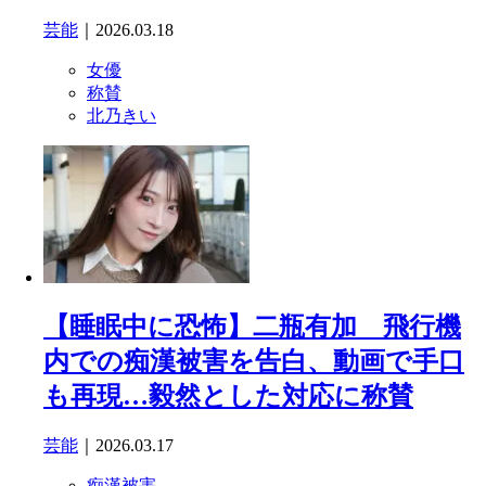
芸能
｜2026.03.18
女優
称賛
北乃きい
【睡眠中に恐怖】二瓶有加 飛行機
内での痴漢被害を告白、動画で手口
も再現…毅然とした対応に称賛
芸能
｜2026.03.17
痴漢被害