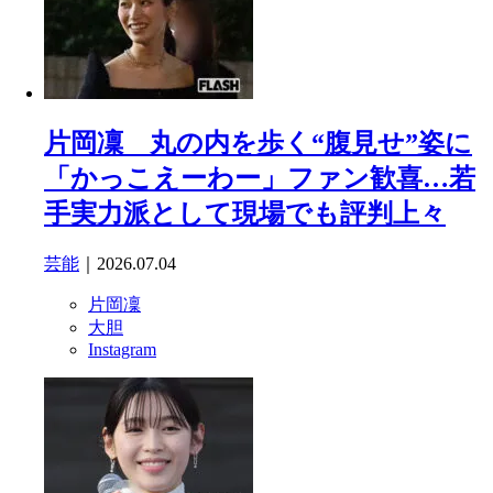
片岡凜 丸の内を歩く“腹見せ”姿に
「かっこえーわー」ファン歓喜…若
手実力派として現場でも評判上々
芸能
｜2026.07.04
片岡凜
大胆
Instagram