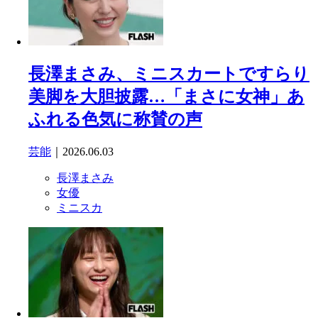
長澤まさみ、ミニスカートですらり
美脚を大胆披露…「まさに女神」あ
ふれる色気に称賛の声
芸能
｜2026.06.03
長澤まさみ
女優
ミニスカ