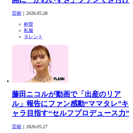
芸能
｜2026.05.28
称賛
私服
タレント
藤田ニコルが動画で「出産のリア
ル」報告にファン感動“ママタレ”キ
ャラ目指す“セルフプロデュース力”
芸能
｜2026.05.27