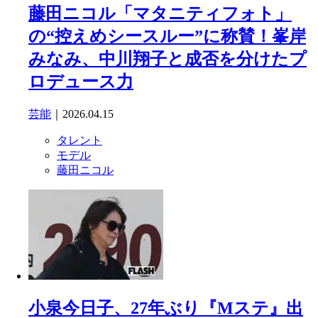
藤田ニコル「マタニティフォト」
の“控えめシースルー”に称賛！峯岸
みなみ、中川翔子と成否を分けたプ
ロデュース力
芸能
｜2026.04.15
タレント
モデル
藤田ニコル
小泉今日子、27年ぶり『Mステ』出