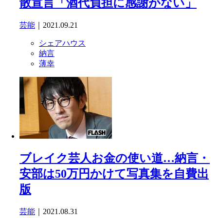
散宣言「酒代負担に感謝がない」
芸能
｜2021.09.21
シェアハウス
納言
薄幸
ブレイク芸人お金の使い道…納言・
安部は50万円かけて写真集を自費出
版
芸能
｜2021.08.31