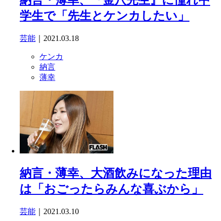
学生で「先生とケンカしたい」
芸能
｜2021.03.18
ケンカ
納言
薄幸
納言・薄幸、大酒飲みになった理由
は「おごったらみんな喜ぶから」
芸能
｜2021.03.10