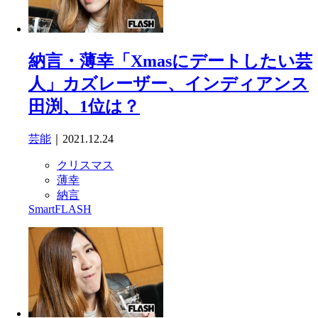
納言・薄幸「Xmasにデートしたい芸
人」カズレーザー、インディアンス
田渕、1位は？
芸能
｜2021.12.24
クリスマス
薄幸
納言
SmartFLASH