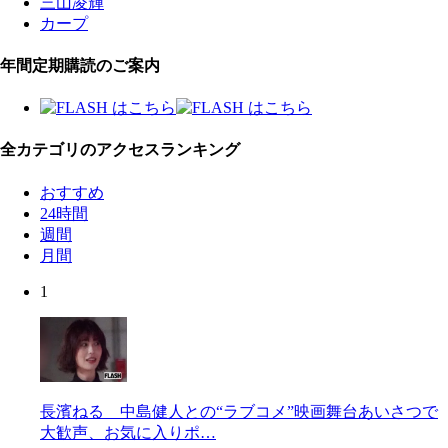
三山凌輝
カープ
年間定期購読のご案内
全カテゴリのアクセスランキング
おすすめ
24時間
週間
月間
1
長濱ねる 中島健人との“ラブコメ”映画舞台あいさつで
大歓声、お気に入りポ…