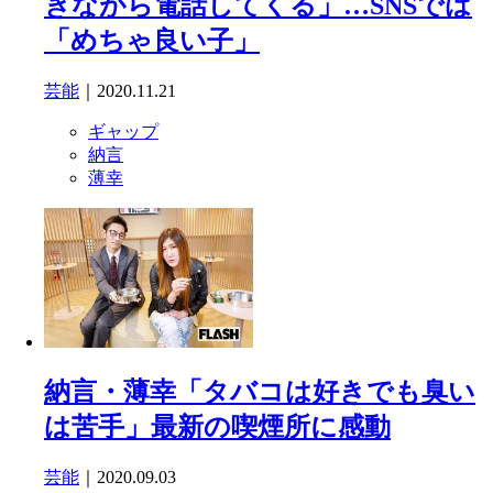
きながら電話してくる」…SNSでは
「めちゃ良い子」
芸能
｜2020.11.21
ギャップ
納言
薄幸
納言・薄幸「タバコは好きでも臭い
は苦手」最新の喫煙所に感動
芸能
｜2020.09.03