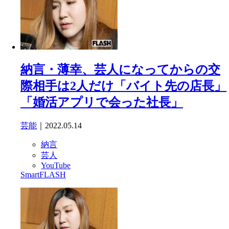
納言・薄幸、芸人になってからの交
際相手は2人だけ「バイト先の店長」
「婚活アプリで会った社長」
芸能
｜2022.05.14
納言
芸人
YouTube
SmartFLASH