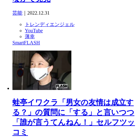
芸能
｜2022.12.31
トレンディエンジェル
YouTube
薄幸
SmartFLASH
蛙亭イワクラ「男女の友情は成立す
る？」の質問に「する」と言いつつ
「誰が言うてんねん！」セルフツッ
コミ