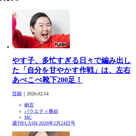
やす子、多忙すぎる日々で編み出し
た「自分を甘やかす作戦」は、左右
あべこべ靴下200足！
芸能
｜2026.02.14
納言
バラエティ番組
MC
週刊FLASH 2026年2月24日号