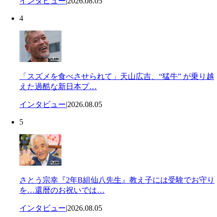
インタビュー
|
2026.08.05
4
「スズメを食べさせられて」天山広吉、“猛牛” が乗り越
えた過酷な新日本プ…
インタビュー
|
2026.08.05
5
さとう宗幸『2年B組仙八先生』教え子には受験でお守り
を…還暦のお祝いでは…
インタビュー
|
2026.08.05