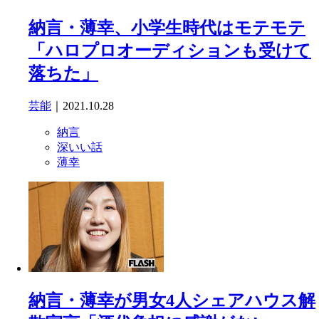
納言・薄幸、小学生時代はモテモテ
「ハロプロオーディションも受けて
落ちた」
芸能
｜2021.10.28
納言
深いい話
薄幸
納言・薄幸が男女4人シェアハウス解