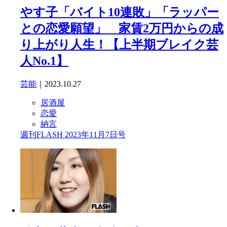
やす子「バイト10連敗」「ラッパー
との恋愛願望」 家賃2万円からの成
り上がり人生！【上半期ブレイク芸
人No.1】
芸能
｜2023.10.27
居酒屋
恋愛
納言
週刊FLASH 2023年11月7日号