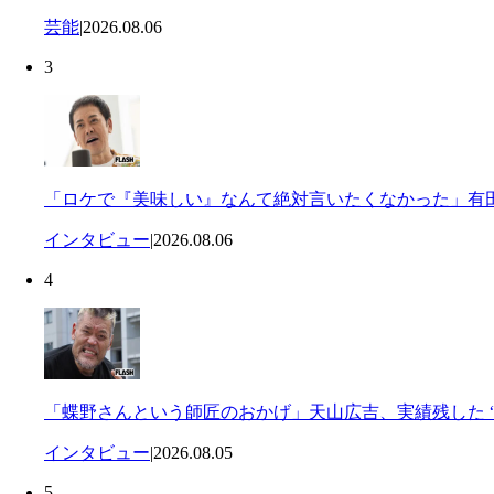
芸能
|
2026.08.06
3
「ロケで『美味しい』なんて絶対言いたくなかった」有田
インタビュー
|
2026.08.06
4
「蝶野さんという師匠のおかげ」天山広吉、実績残した “
インタビュー
|
2026.08.05
5