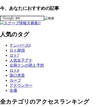
今、あなたにおすすめの記事
人気のタグ
ナンバーズ4
ロト探偵
ロト7
人気女子アナ
出萌クンの萌え予想
ロト6
坂口杏里
カープ
アナウンサー
女優
全カテゴリのアクセスランキング