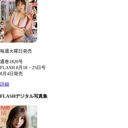
毎週火曜日発売
通巻1820号
FLASH 8月18・25日号
8月4日発売
詳細
FLASHデジタル写真集