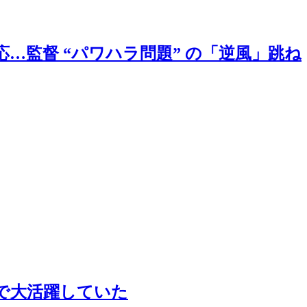
…監督 “パワハラ問題” の「逆風」跳ね
で大活躍していた