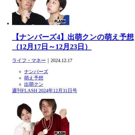
【ナンバーズ4】出萌クンの萌え予想
（12月17日～12月23日）
ライフ・マネー
｜2024.12.17
ナンバーズ
萌え予想
出萌クン
週刊FLASH 2024年12月31日号