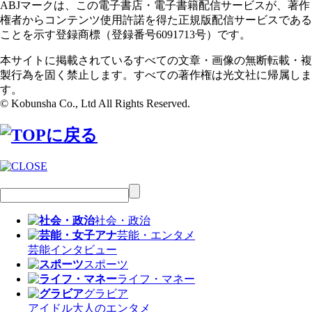
ABJマークは、この電子書店・電子書籍配信サービスが、著作
権者からコンテンツ使用許諾を得た正規版配信サービスである
ことを示す登録商標（登録番号6091713号）です。
本サイトに掲載されているすべての文章・画像の無断転載・複
製行為を固く禁止します。すべての著作権は光文社に帰属しま
す。
© Kobunsha Co., Ltd All Rights Reserved.
社会・政治
芸能・エンタメ
芸能
インタビュー
スポーツ
ライフ・マネー
グラビア
アイドル
大人のエンタメ