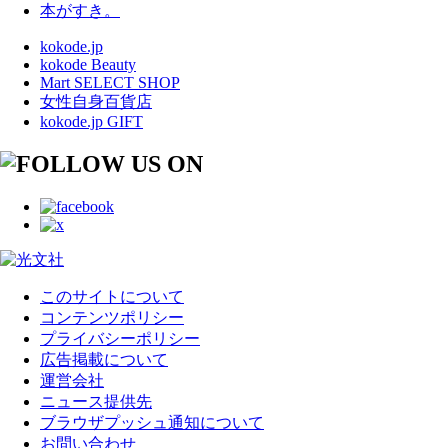
本がすき。
kokode.jp
kokode Beauty
Mart SELECT SHOP
女性自身百貨店
kokode.jp GIFT
このサイトについて
コンテンツポリシー
プライバシーポリシー
広告掲載について
運営会社
ニュース提供先
ブラウザプッシュ通知について
お問い合わせ