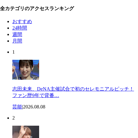
全カテゴリのアクセスランキング
おすすめ
24時間
週間
月間
1
志田未来、DeNA主催試合で初のセレモニアルピッチ！
ファン歴9年で背番…
芸能
|
2026.08.08
2