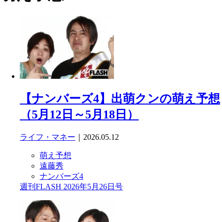
【ナンバーズ4】出萌クンの萌え予想
（5月12日～5月18日）
ライフ・マネー
｜2026.05.12
萌え予想
遠藤秀
ナンバーズ4
週刊FLASH 2026年5月26日号