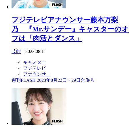
フジテレビアナウンサー藤本万梨
乃 『Mr.サンデー』キャスターのオ
フは「肉活とダンス」
芸能
｜2023.08.11
キャスター
フジテレビ
アナウンサー
週刊FLASH 2023年8月22日・29日合併号