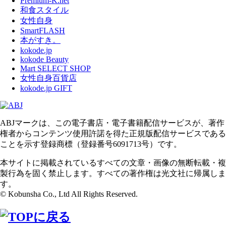
Premium-K.net
和食スタイル
女性自身
SmartFLASH
本がすき。
kokode.jp
kokode Beauty
Mart SELECT SHOP
女性自身百貨店
kokode.jp GIFT
ABJマークは、この電子書店・電子書籍配信サービスが、著作
権者からコンテンツ使用許諾を得た正規版配信サービスである
ことを示す登録商標（登録番号6091713号）です。
本サイトに掲載されているすべての文章・画像の無断転載・複
製行為を固く禁止します。すべての著作権は光文社に帰属しま
す。
© Kobunsha Co., Ltd All Rights Reserved.