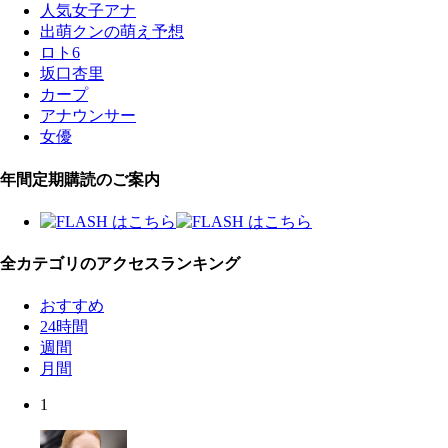
人気女子アナ
出萌クンの萌え予想
ロト6
坂口杏里
カープ
アナウンサー
女優
年間定期購読のご案内
全カテゴリのアクセスランキング
おすすめ
24時間
週間
月間
1