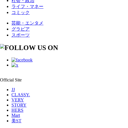
社会・政治
ライフ・マネー
コミック
芸能・エンタメ
グラビア
スポーツ
Official Site
JJ
CLASSY.
VERY
STORY
HERS
Mart
美ST