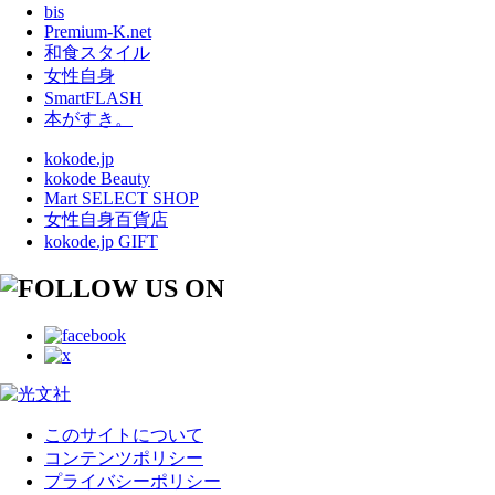
bis
Premium-K.net
和食スタイル
女性自身
SmartFLASH
本がすき。
kokode.jp
kokode Beauty
Mart SELECT SHOP
女性自身百貨店
kokode.jp GIFT
このサイトについて
コンテンツポリシー
プライバシーポリシー