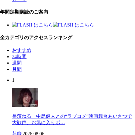
年間定期購読のご案内
全カテゴリのアクセスランキング
おすすめ
24時間
週間
月間
1
長濱ねる 中島健人との“ラブコメ”映画舞台あいさつで
大歓声、お気に入りポ…
芸能
|
2026.08.06