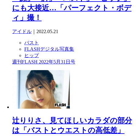
にも大接近…「パーフェクト・ボデ
ィ」撮！
アイドル
｜2022.05.21
バスト
FLASHデジタル写真集
ヒップ
週刊FLASH 2022年5月31日号
辻りりさ、見てほしいカラダの部分
は「バストとウエストの高低差」