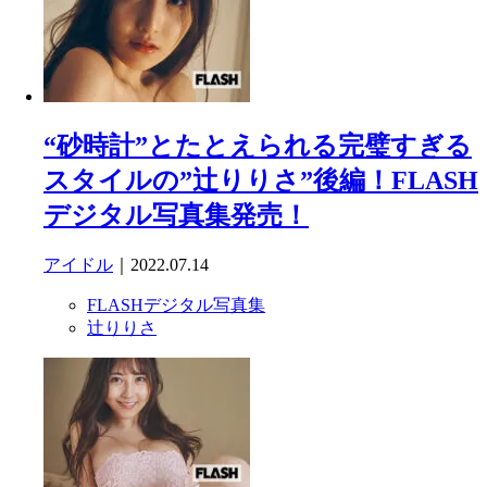
“砂時計”とたとえられる完璧すぎる
スタイルの”辻りりさ”後編！FLASH
デジタル写真集発売！
アイドル
｜2022.07.14
FLASHデジタル写真集
辻りりさ