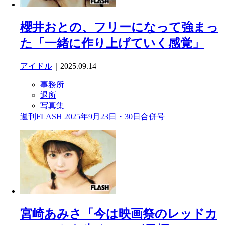
櫻井おとの、フリーになって強まっ
た「一緒に作り上げていく感覚」
アイドル
｜2025.09.14
事務所
退所
写真集
週刊FLASH 2025年9月23日・30日合併号
宮崎あみさ「今は映画祭のレッドカ