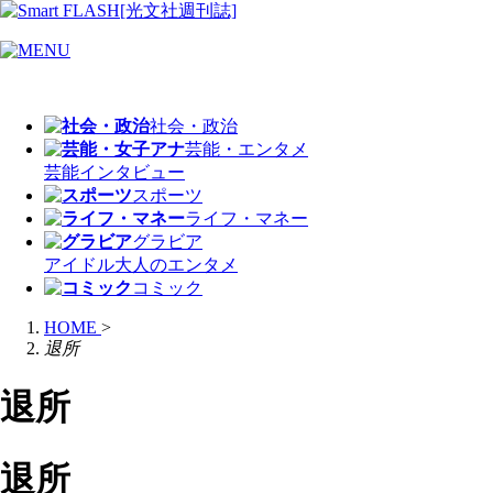
社会・政治
芸能・エンタメ
芸能
インタビュー
スポーツ
ライフ・マネー
グラビア
アイドル
大人のエンタメ
コミック
HOME
>
退所
退所
退所