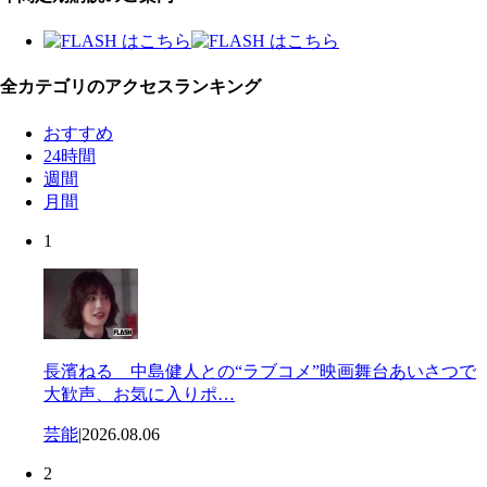
全カテゴリのアクセスランキング
おすすめ
24時間
週間
月間
1
長濱ねる 中島健人との“ラブコメ”映画舞台あいさつで
大歓声、お気に入りポ…
芸能
|
2026.08.06
2