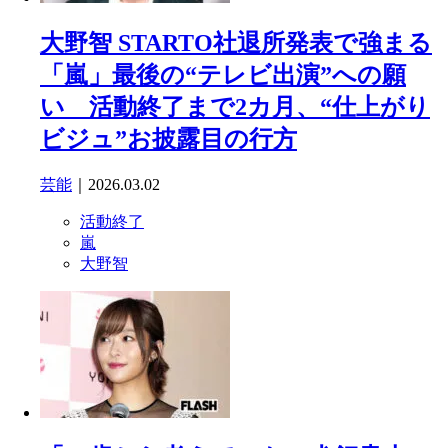
大野智 STARTO社退所発表で強まる
「嵐」最後の“テレビ出演”への願
い 活動終了まで2カ月、“仕上がり
ビジュ”お披露目の行方
芸能
｜2026.03.02
活動終了
嵐
大野智