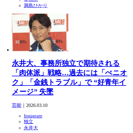
満島ひかり
永井大、事務所独立で期待される
「肉体派」戦略…過去には「ぺニオ
ク」「金銭トラブル」で “好青年イ
メージ” 失墜
芸能
｜2026.03.10
Instagram
独立
永井大