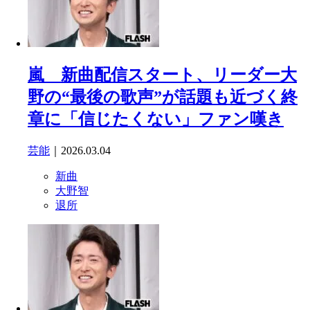
嵐 新曲配信スタート、リーダー大
野の“最後の歌声”が話題も近づく終
章に「信じたくない」ファン嘆き
芸能
｜2026.03.04
新曲
大野智
退所