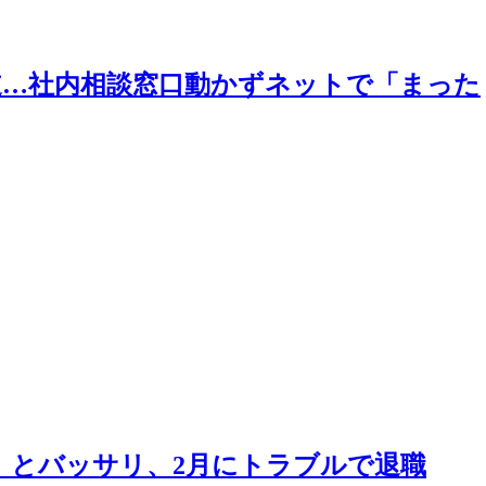
道…社内相談窓口動かずネットで「まった
」とバッサリ、2月にトラブルで退職