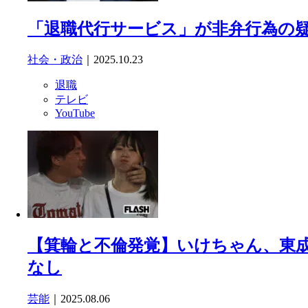
「退職代行サービス」が非弁行為の
社会・政治
｜2025.10.23
退職
テレビ
YouTube
【箕輪と不倫発覚】いけちゃん、東成
なし
芸能
｜2025.08.06