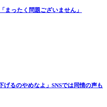
た「まったく問題ございません」
下げるのやめなよ」SNSでは同情の声も