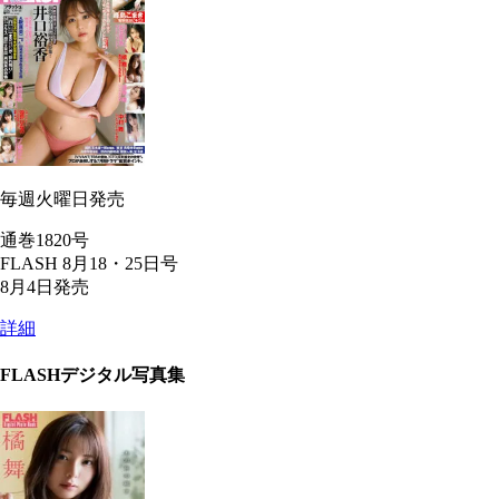
毎週火曜日発売
通巻1820号
FLASH 8月18・25日号
8月4日発売
詳細
FLASHデジタル写真集