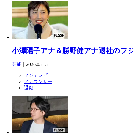
小澤陽子アナ＆勝野健アナ退社のフジ
芸能
｜2026.03.13
フジテレビ
アナウンサー
退職