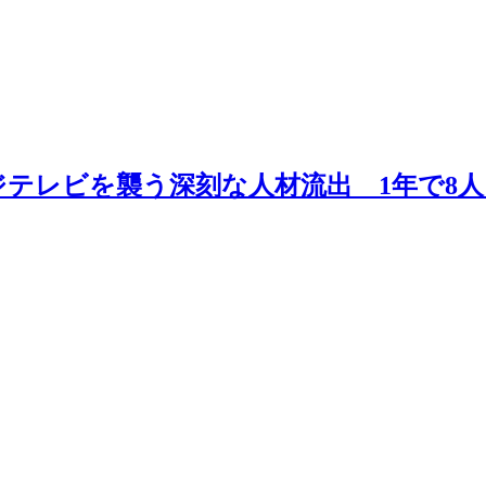
テレビを襲う深刻な人材流出 1年で8人