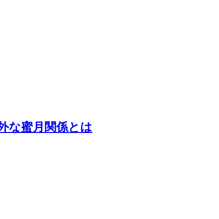
外な蜜月関係とは