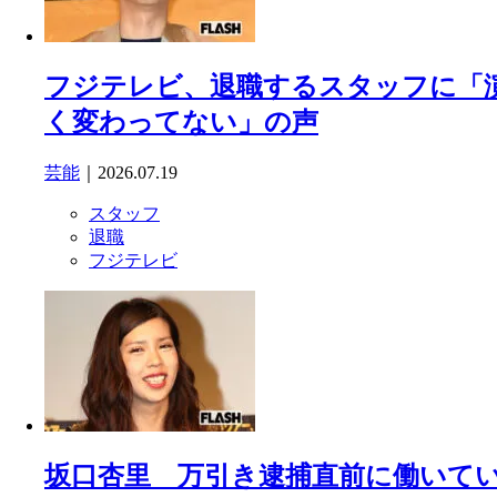
フジテレビ、退職するスタッフに「
く変わってない」の声
芸能
｜2026.07.19
スタッフ
退職
フジテレビ
坂口杏里 万引き逮捕直前に働いて