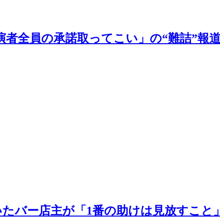
演者全員の承諾取ってこい」の“難詰”報
いたバー店主が「1番の助けは見放すこと