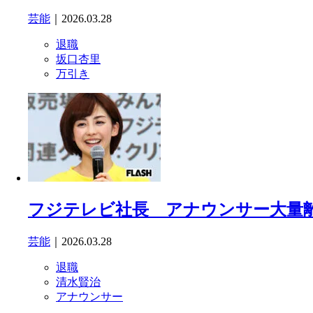
芸能
｜2026.03.28
退職
坂口杏里
万引き
フジテレビ社長 アナウンサー大量離
芸能
｜2026.03.28
退職
清水賢治
アナウンサー