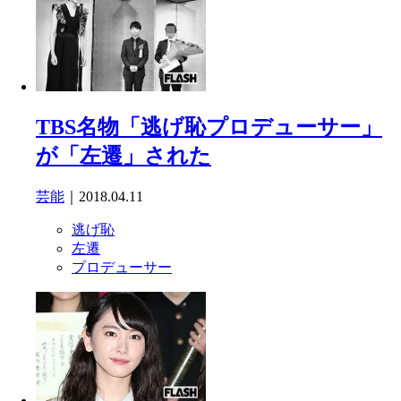
TBS名物「逃げ恥プロデューサー」
が「左遷」された
芸能
｜2018.04.11
逃げ恥
左遷
プロデューサー