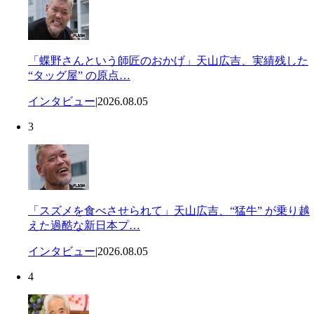
「蝶野さんという師匠のおかげ」天山広吉、実績残した
“タッグ屋” の原点…
インタビュー
|
2026.08.05
3
「スズメを食べさせられて」天山広吉、“猛牛” が乗り越
えた過酷な新日本プ…
インタビュー
|
2026.08.05
4