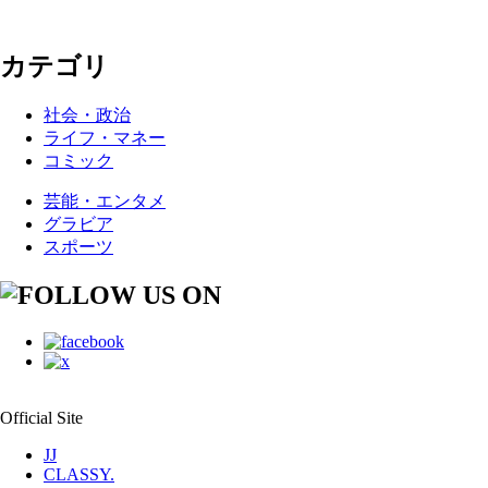
カテゴリ
社会・政治
ライフ・マネー
コミック
芸能・エンタメ
グラビア
スポーツ
Official Site
JJ
CLASSY.