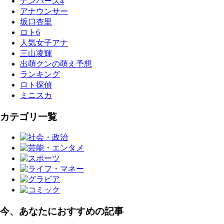
ナンバーズ4
アナウンサー
坂口杏里
ロト6
人気女子アナ
三山凌輝
出萌クンの萌え予想
ランキング
ロト探偵
ミニスカ
カテゴリ一覧
今、あなたにおすすめの記事