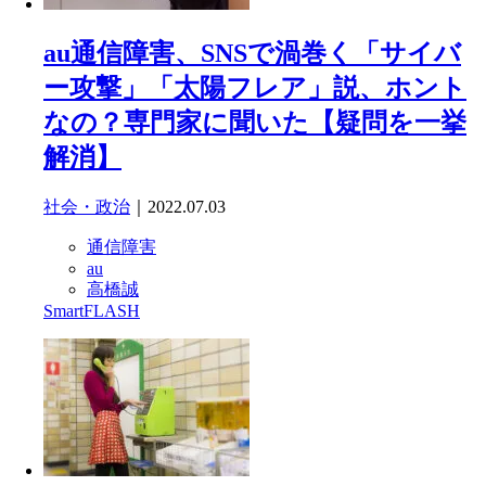
au通信障害、SNSで渦巻く「サイバ
ー攻撃」「太陽フレア」説、ホント
なの？専門家に聞いた【疑問を一挙
解消】
社会・政治
｜2022.07.03
通信障害
au
高橋誠
SmartFLASH