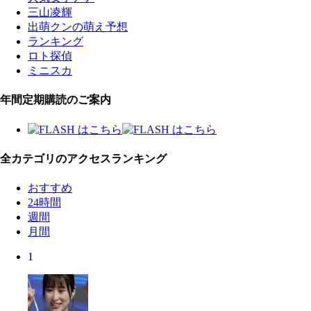
三山凌輝
出萌クンの萌え予想
ランキング
ロト探偵
ミニスカ
年間定期購読のご案内
全カテゴリのアクセスランキング
おすすめ
24時間
週間
月間
1