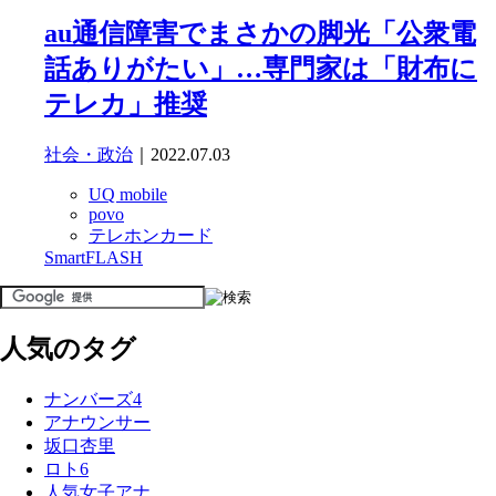
au通信障害でまさかの脚光「公衆電
話ありがたい」…専門家は「財布に
テレカ」推奨
社会・政治
｜2022.07.03
UQ mobile
povo
テレホンカード
SmartFLASH
人気のタグ
ナンバーズ4
アナウンサー
坂口杏里
ロト6
人気女子アナ