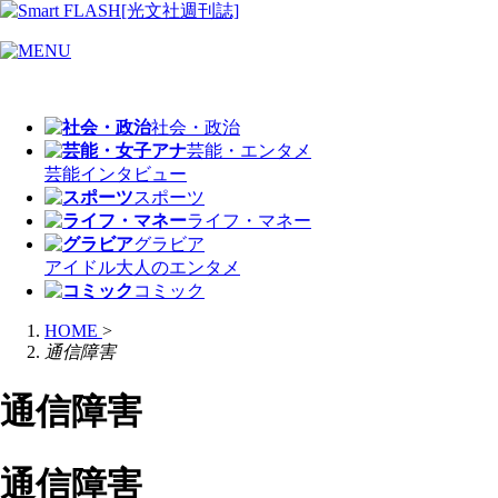
社会・政治
芸能・エンタメ
芸能
インタビュー
スポーツ
ライフ・マネー
グラビア
アイドル
大人のエンタメ
コミック
HOME
>
通信障害
通信障害
通信障害