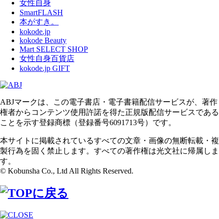
女性自身
SmartFLASH
本がすき。
kokode.jp
kokode Beauty
Mart SELECT SHOP
女性自身百貨店
kokode.jp GIFT
ABJマークは、この電子書店・電子書籍配信サービスが、著作
権者からコンテンツ使用許諾を得た正規版配信サービスである
ことを示す登録商標（登録番号6091713号）です。
本サイトに掲載されているすべての文章・画像の無断転載・複
製行為を固く禁止します。すべての著作権は光文社に帰属しま
す。
© Kobunsha Co., Ltd All Rights Reserved.