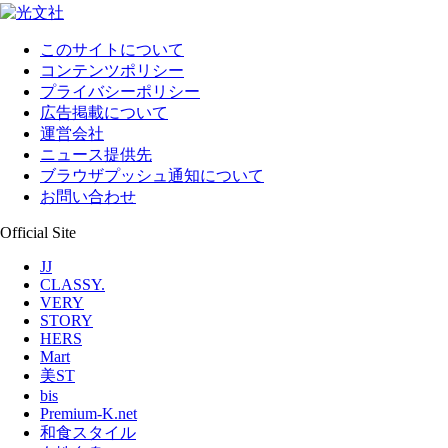
このサイトについて
コンテンツポリシー
プライバシーポリシー
広告掲載について
運営会社
ニュース提供先
ブラウザプッシュ通知について
お問い合わせ
Official Site
JJ
CLASSY.
VERY
STORY
HERS
Mart
美ST
bis
Premium-K.net
和食スタイル