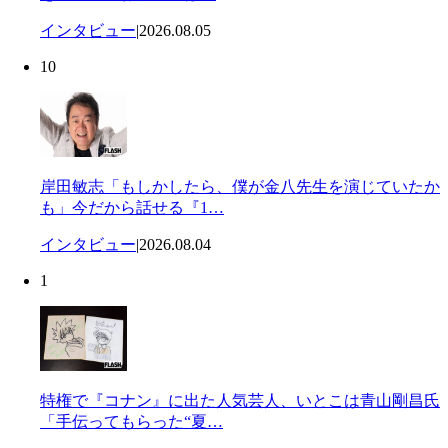
インタビュー
|
2026.08.05
10
岸田敏志「もしかしたら、僕が金八先生を演じていたか
も」今だから話せる『1…
インタビュー
|
2026.08.04
1
特権で『コナン』に出た人気芸人、いとこは青山剛昌氏
「手伝ってもらった“夏…