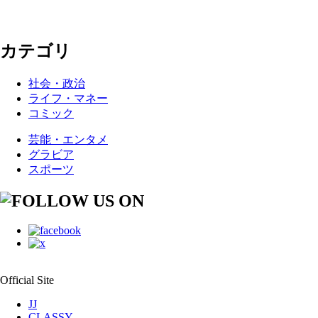
カテゴリ
社会・政治
ライフ・マネー
コミック
芸能・エンタメ
グラビア
スポーツ
Official Site
JJ
CLASSY.