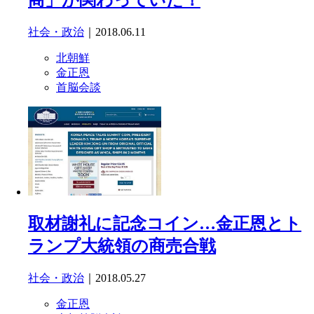
商」が関わっていた！
社会・政治
｜2018.06.11
北朝鮮
金正恩
首脳会談
取材謝礼に記念コイン…金正恩とト
ランプ大統領の商売合戦
社会・政治
｜2018.05.27
金正恩