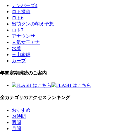
ナンバーズ4
ロト探偵
ロト6
出萌クンの萌え予想
ロト7
アナウンサー
人気女子アナ
水着
三山凌輝
カープ
年間定期購読のご案内
全カテゴリのアクセスランキング
おすすめ
24時間
週間
月間