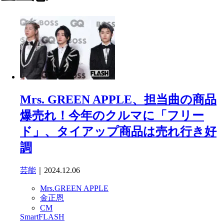
Mrs. GREEN APPLE、担当曲の商品
爆売れ！今年のクルマに「フリー
ド」、タイアップ商品は売れ行き好
調
芸能
｜2024.12.06
Mrs.GREEN APPLE
金正恩
CM
SmartFLASH