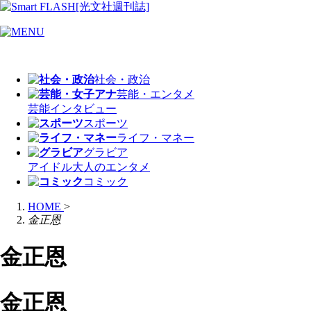
社会・政治
芸能・エンタメ
芸能
インタビュー
スポーツ
ライフ・マネー
グラビア
アイドル
大人のエンタメ
コミック
HOME
>
金正恩
金正恩
金正恩