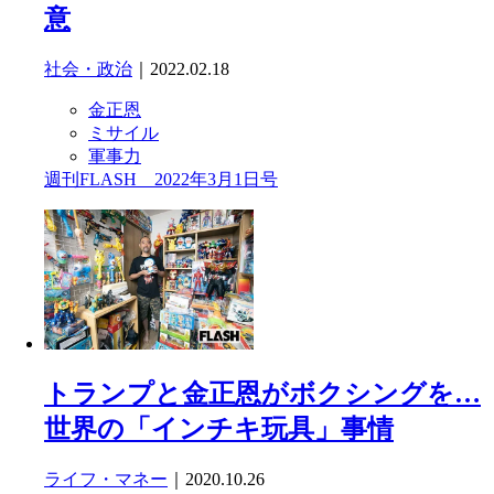
意
社会・政治
｜2022.02.18
金正恩
ミサイル
軍事力
週刊FLASH 2022年3月1日号
トランプと金正恩がボクシングを…
世界の「インチキ玩具」事情
ライフ・マネー
｜2020.10.26