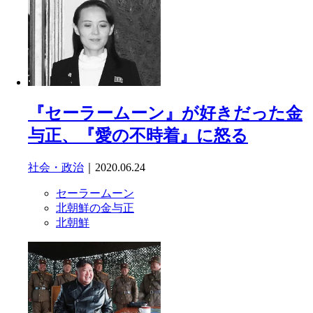
『セーラームーン』が好きだった金
与正、『愛の不時着』に怒る
社会・政治
｜2020.06.24
セーラームーン
北朝鮮の金与正
北朝鮮