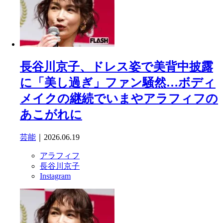
長谷川京子、ドレス姿で美背中披露
に「美し過ぎ」ファン騒然…ボディ
メイクの継続でいまやアラフィフの
あこがれに
芸能
｜2026.06.19
アラフィフ
長谷川京子
Instagram