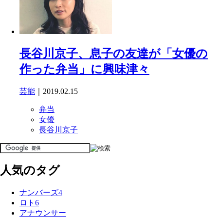
長谷川京子、息子の友達が「女優の
作った弁当」に興味津々
芸能
｜2019.02.15
弁当
女優
長谷川京子
人気のタグ
ナンバーズ4
ロト6
アナウンサー