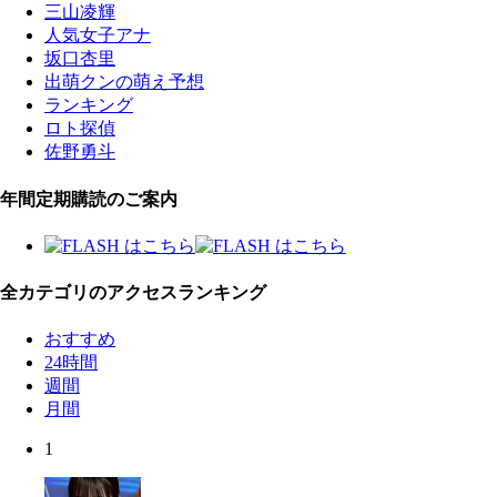
三山凌輝
人気女子アナ
坂口杏里
出萌クンの萌え予想
ランキング
ロト探偵
佐野勇斗
年間定期購読のご案内
全カテゴリのアクセスランキング
おすすめ
24時間
週間
月間
1