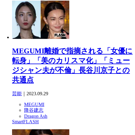
MEGUMI離婚で指摘される「女優に
転身」「美のカリスマ化」「ミュー
ジシャン夫が不倫」長谷川京子との
共通点
芸能
｜2023.09.29
MEGUMI
降谷建志
Dragon Ash
SmartFLASH