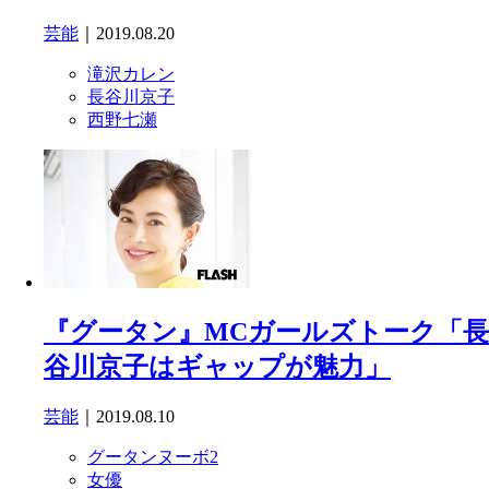
芸能
｜2019.08.20
滝沢カレン
長谷川京子
西野七瀬
『グータン』MCガールズトーク「長
谷川京子はギャップが魅力」
芸能
｜2019.08.10
グータンヌーボ2
女優