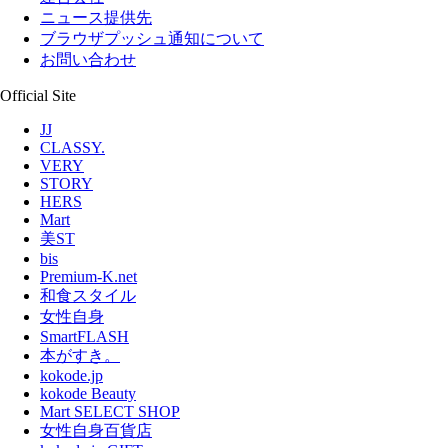
ニュース提供先
ブラウザプッシュ通知について
お問い合わせ
Official Site
JJ
CLASSY.
VERY
STORY
HERS
Mart
美ST
bis
Premium-K.net
和食スタイル
女性自身
SmartFLASH
本がすき。
kokode.jp
kokode Beauty
Mart SELECT SHOP
女性自身百貨店