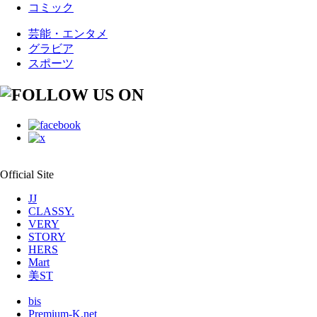
コミック
芸能・エンタメ
グラビア
スポーツ
Official Site
JJ
CLASSY.
VERY
STORY
HERS
Mart
美ST
bis
Premium-K.net