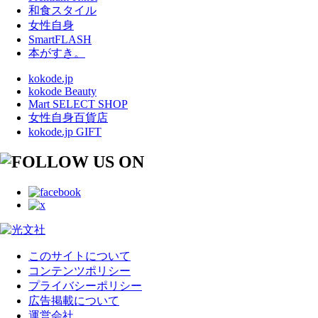
和食スタイル
女性自身
SmartFLASH
本がすき。
kokode.jp
kokode Beauty
Mart SELECT SHOP
女性自身百貨店
kokode.jp GIFT
このサイトについて
コンテンツポリシー
プライバシーポリシー
広告掲載について
運営会社