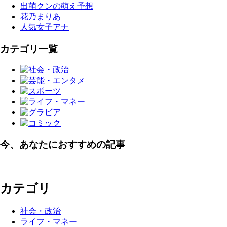
出萌クンの萌え予想
花乃まりあ
人気女子アナ
カテゴリ一覧
今、あなたにおすすめの記事
カテゴリ
社会・政治
ライフ・マネー