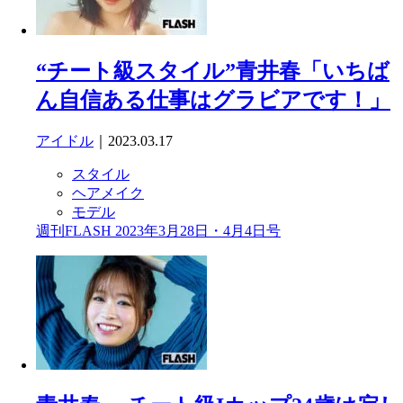
“チート級スタイル”青井春「いちば
ん自信ある仕事はグラビアです！」
アイドル
｜2023.03.17
スタイル
ヘアメイク
モデル
週刊FLASH 2023年3月28日・4月4日号