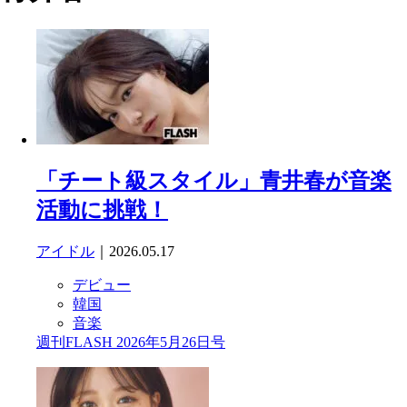
「チート級スタイル」青井春が音楽
活動に挑戦！
アイドル
｜2026.05.17
デビュー
韓国
音楽
週刊FLASH 2026年5月26日号