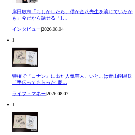
岸田敏志「もしかしたら、僕が金八先生を演じていたか
も」今だから話せる『1…
インタビュー
|
2026.08.04
1
特権で『コナン』に出た人気芸人、いとこは青山剛昌氏
「手伝ってもらった“夏…
ライフ・マネー
|
2026.08.07
1