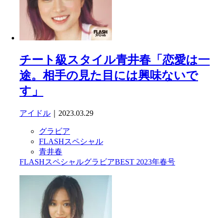
チート級スタイル青井春「恋愛は一
途。相手の見た目には興味ないで
す」
アイドル
｜2023.03.29
グラビア
FLASHスペシャル
青井春
FLASHスペシャルグラビアBEST 2023年春号