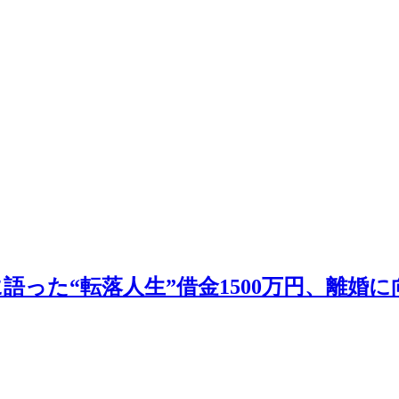
った“転落人生”借金1500万円、離婚