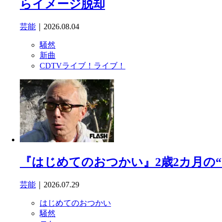
らイメージ脱却
芸能
｜2026.08.04
騒然
新曲
CDTVライブ！ライブ！
『はじめてのおつかい』2歳2カ月の
芸能
｜2026.07.29
はじめてのおつかい
騒然