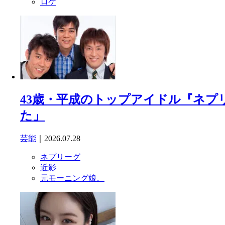
ロケ
43歳・平成のトップアイドル『ネプ
た」
芸能
｜2026.07.28
ネプリーグ
近影
元モーニング娘。