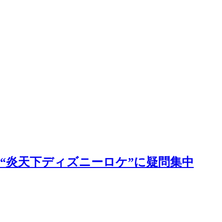
は“炎天下ディズニーロケ”に疑問集中