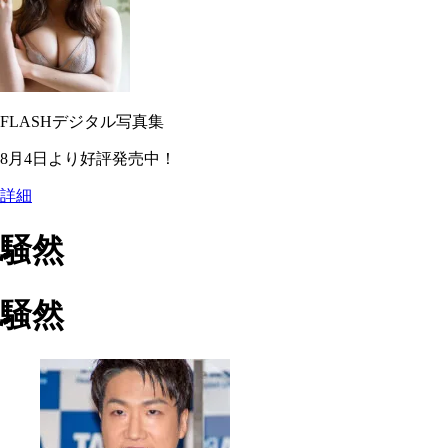
FLASHデジタル写真集
8月4日より好評発売中！
詳細
騒然
騒然