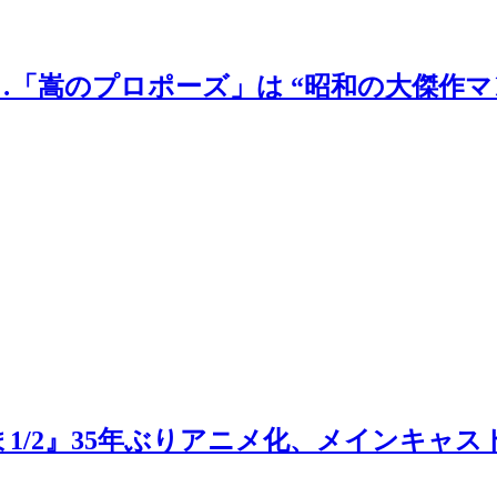
「嵩のプロポーズ」は “昭和の大傑作マ
1/2』35年ぶりアニメ化、メインキャ