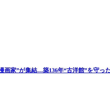
画家”が集結…築136年“古洋館”を守っ