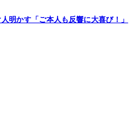
け人明かす「ご本人も反響に大喜び！」