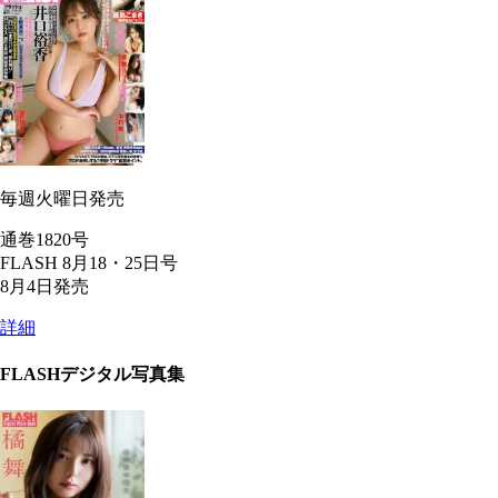
毎週火曜日発売
通巻1820号
FLASH 8月18・25日号
8月4日発売
詳細
FLASHデジタル写真集