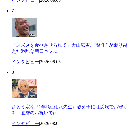
インタビュー
|
2026.08.05
7
「スズメを食べさせられて」天山広吉、“猛牛” が乗り越
えた過酷な新日本プ…
インタビュー
|
2026.08.05
8
さとう宗幸『2年B組仙八先生』教え子には受験でお守り
を…還暦のお祝いでは…
インタビュー
|
2026.08.05