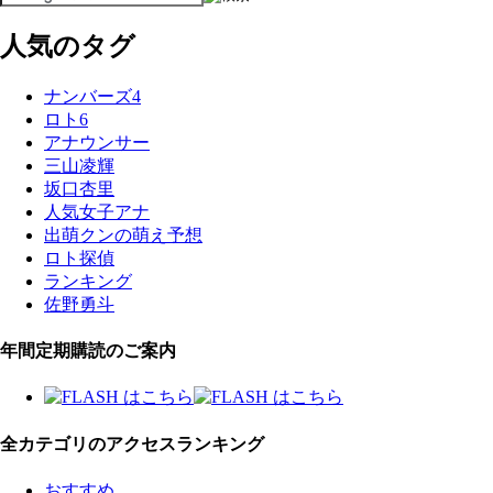
人気のタグ
ナンバーズ4
ロト6
アナウンサー
三山凌輝
坂口杏里
人気女子アナ
出萌クンの萌え予想
ロト探偵
ランキング
佐野勇斗
年間定期購読のご案内
全カテゴリのアクセスランキング
おすすめ