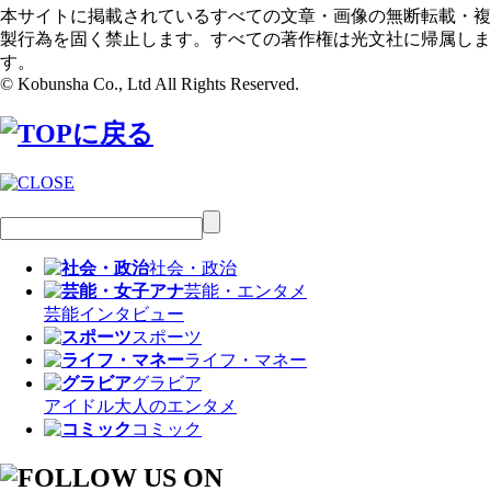
本サイトに掲載されているすべての文章・画像の無断転載・複
製行為を固く禁止します。すべての著作権は光文社に帰属しま
す。
© Kobunsha Co., Ltd All Rights Reserved.
社会・政治
芸能・エンタメ
芸能
インタビュー
スポーツ
ライフ・マネー
グラビア
アイドル
大人のエンタメ
コミック