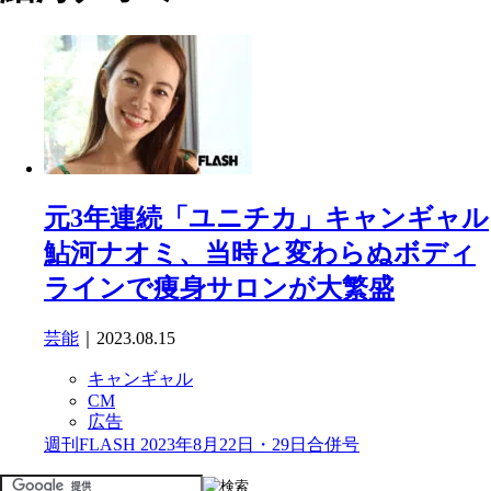
元3年連続「ユニチカ」キャンギャル
鮎河ナオミ、当時と変わらぬボディ
ラインで痩身サロンが大繁盛
芸能
｜2023.08.15
キャンギャル
CM
広告
週刊FLASH 2023年8月22日・29日合併号