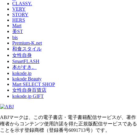
CLASSY.
VERY
STORY
HERS
Mart
美ST
bis
Premium-K.net
和食スタイル
女性自身
SmartFLASH
本がすき。
kokode.jp
kokode Beauty
Mart SELECT SHOP
女性自身百貨店
kokode.jp GIFT
ABJマークは、この電子書店・電子書籍配信サービスが、著作
権者からコンテンツ使用許諾を得た正規版配信サービスである
ことを示す登録商標（登録番号6091713号）です。