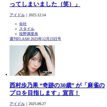
ってしまいました（笑）」
アイドル
｜2025.12.14
会社
スタイル
役野満里奈
週刊FLASH 2025年12月23日号
西村歩乃果 “奇跡の30歳” が「麻雀の
プロを目指します」宣言！
アイドル
｜2025.09.27