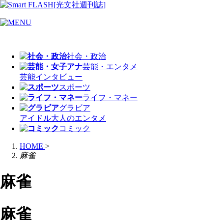
社会・政治
芸能・エンタメ
芸能
インタビュー
スポーツ
ライフ・マネー
グラビア
アイドル
大人のエンタメ
コミック
HOME
>
麻雀
麻雀
麻雀