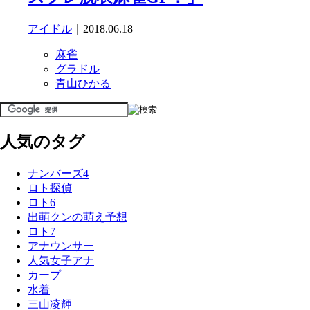
アイドル
｜2018.06.18
麻雀
グラドル
青山ひかる
人気のタグ
ナンバーズ4
ロト探偵
ロト6
出萌クンの萌え予想
ロト7
アナウンサー
人気女子アナ
カープ
水着
三山凌輝