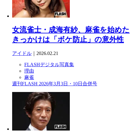
女流雀士・成海有紗、麻雀を始めた
きっかけは「ボケ防止」の意外性
アイドル
｜2026.02.21
FLASHデジタル写真集
理由
麻雀
週刊FLASH 2026年3月3日・10日合併号