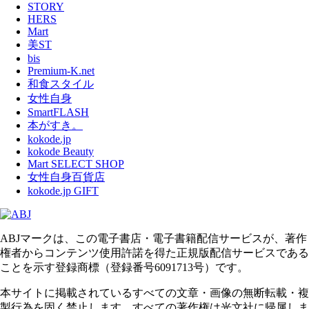
STORY
HERS
Mart
美ST
bis
Premium-K.net
和食スタイル
女性自身
SmartFLASH
本がすき。
kokode.jp
kokode Beauty
Mart SELECT SHOP
女性自身百貨店
kokode.jp GIFT
ABJマークは、この電子書店・電子書籍配信サービスが、著作
権者からコンテンツ使用許諾を得た正規版配信サービスである
ことを示す登録商標（登録番号6091713号）です。
本サイトに掲載されているすべての文章・画像の無断転載・複
製行為を固く禁止します。すべての著作権は光文社に帰属しま