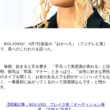
ROLANDが、6月7日放送の『おかべろ』（フジテレビ系）
で、美へのこだわりを語った。
毎朝、起きると爪を磨き、「手元って美意識が表れる」と説
明。脱毛は「常識、マナー」ときっぱり。「女性に好きな男性
のタイプを聞くと、お金がある人でも顔がかっこいい人でもな
く、一番最初にあがってくるのって清潔感なんです」と明か
す。
【関連記事：ROLAND、ブレイク前「オーディション落
選」“下積み”写真】