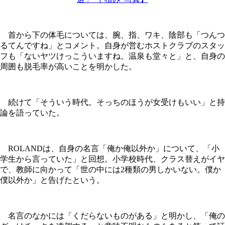
首から下の体毛については、腕、指、ワキ、陰部も「つんつ
るてんですね」とコメント。自身が営むホストクラブのスタッ
フも「ないヤツけっこういますね。温泉も堂々と」と、自身の
周囲も脱毛率が高いことを明かした。
続けて「そういう時代。そっちのほうが女受けもいい」と持
論を語っていた。
ROLANDは、自身の名言「俺か俺以外か」について、「小
学生から言っていた」と回想。小学校時代、クラス替えがイヤ
で、教師に向かって「世の中には2種類の男しかいない。僕か
僕以外か」と告げたという。
名言のなかには「くだらないものがある」と明かし、「俺の