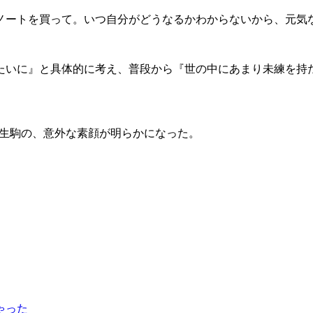
ノートを買って。いつ自分がどうなるかわからないから、元気
たいに』と具体的に考え、普段から『世の中にあまり未練を持
演する生駒の、意外な素顔が明らかになった。
ゃった