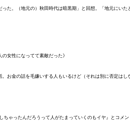
った。（地元の）秋田時代は暗黒期」と回想。「地元にいたと
人の女性になってて素敵だった》
話。お金の話を毛嫌いする人もいるけど（それは別に否定はし
換しちゃったんだろうって人がたまっていくのもイヤ』とコメント