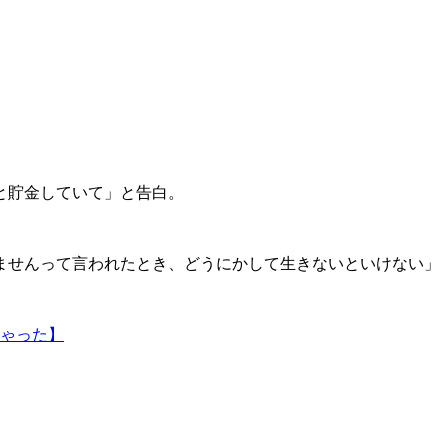
と貯金していて」と告白。
ませんって言われたとき、どうにかして生きないといけない」
ゃった】