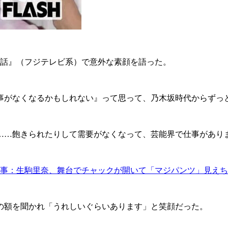
る話』（フジテレビ系）で意外な素顔を語った。
事がなくなるかもしれない』って思って、乃木坂時代からずっ
……飽きられたりして需要がなくなって、芸能界で仕事があり
事：生駒里奈、舞台でチャックが開いて「マジパンツ」見えち
の額を聞かれ「うれしいぐらいあります」と笑顔だった。