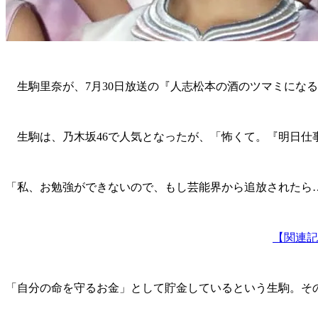
生駒里奈が、7月30日放送の『人志松本の酒のツマミにな
生駒は、乃木坂46で人気となったが、「怖くて。『明日仕
「私、お勉強ができないので、もし芸能界から追放されたら
【関連記
「自分の命を守るお金」として貯金しているという生駒。そ