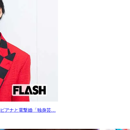
ビアナと電撃婚「独身芸…