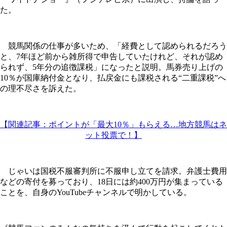
た。
競馬関係の仕事が多いため、「経費として認められるだろう
と、7年ほど前から雑所得で申告していたけれど、それが認め
られず、5年分の追徴課税」になったと説明。馬券売り上げの
10％が国庫納付金となり、払戻金にも課税される“二重課税”へ
の理不尽さを訴えた。
【関連記事：ポイントが「最大10％」もらえる…地方競馬はネ
ット投票で！】
じゃいは国税不服審判所に不服申し立てを請求。弁護士費用
などの寄付を募っており、18日には約400万円が集まっている
ことを、自身のYouTubeチャンネルで明かしている。