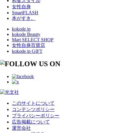
和食スタイル
女性自身
SmartFLASH
本がすき。
kokode.jp
kokode Beauty
Mart SELECT SHOP
女性自身百貨店
kokode.jp GIFT
このサイトについて
コンテンツポリシー
プライバシーポリシー
広告掲載について
運営会社