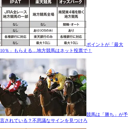
ポイントが「最大
10％」もらえる…地方競馬はネット投票で！
競馬は「勝ち」が予
言されている？不思議なサインを見つけろ