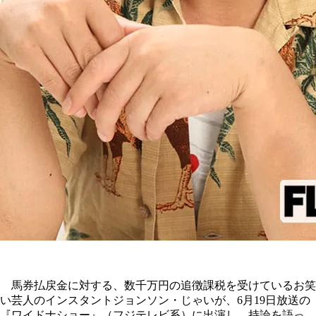
馬券払戻金に対する、数千万円の追徴課税を受けているお笑
い芸人のインスタントジョンソン・じゃいが、6月19日放送の
『ワイドナショー』（フジテレビ系）に出演し、持論を語っ