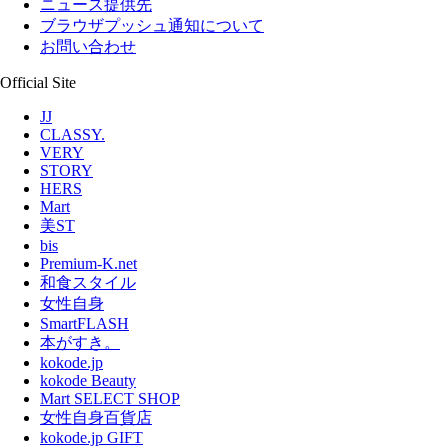
ニュース提供先
ブラウザプッシュ通知について
お問い合わせ
Official Site
JJ
CLASSY.
VERY
STORY
HERS
Mart
美ST
bis
Premium-K.net
和食スタイル
女性自身
SmartFLASH
本がすき。
kokode.jp
kokode Beauty
Mart SELECT SHOP
女性自身百貨店
kokode.jp GIFT