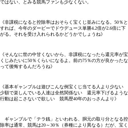
ではない、とみる競馬ファンも少なくない。
《非課税になると控除率はおそらく宝くじ並みになる。50％と
すれば、今年のダービーでドウデュース単勝4.2倍が2.6倍に下
がる。それを受け入れられるかどうかでしょうね》
《そんなに世の中甘くないから、非課税になったら還元率が宝
くじみたいに50％くらいになるよ。前の75％の方が良かったな
って後悔するんだろうね》
《基本ギャンブルは遊びこんな例宝くじ当てる人より少ない
少額で楽しんでいる人達は全然関係ない 還元率下げるような
行動は起こさないで欲しい 競馬歴40年のおっさんより》
ギャンブルで「テラ銭」といわれる、胴元の取り分となる控
除率は通常、競馬は20～30％（券種により異なる）だが、宝く