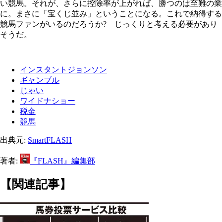
い競馬。それが、さらに控除率が上がれば、勝つのは至難の業
に。まさに「宝くじ並み」ということになる。これで納得する
競馬ファンがいるのだろうか? じっくりと考える必要があり
そうだ。
インスタントジョンソン
ギャンブル
じゃい
ワイドナショー
税金
競馬
出典元:
SmartFLASH
著者:
『FLASH』編集部
【関連記事】