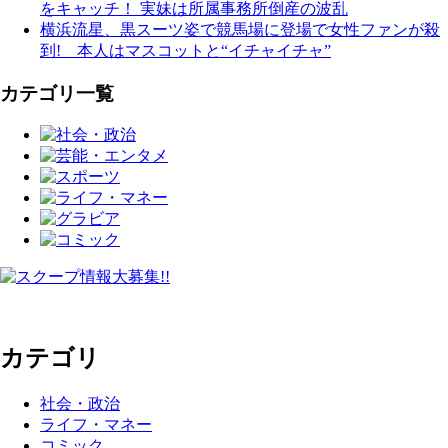
をキャッチ！ 実妹は所属事務所倒産の波乱
横浜流星、黒スーツ姿で競馬場に登場で女性ファンが殺
到! 本人はマスコットと“イチャイチャ”
カテゴリ一覧
カテゴリ
社会・政治
ライフ・マネー
コミック