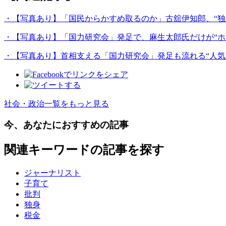
・【写真あり】「国民からかすめ取るのか」古舘伊知郎、“独
・【写真あり】「国力研究会」発足で、麻生太郎氏だけが“ホ
・【写真あり】首相支える「国力研究会」発足も流れる“人気
社会・政治一覧をもっと見る
今、あなたにおすすめの記事
関連キーワードの記事を探す
ジャーナリスト
子育て
批判
独身
税金