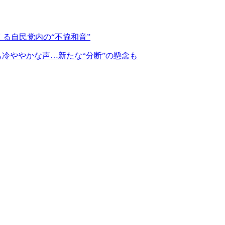
る自民党内の“不協和音”
冷ややかな声…新たな“分断”の懸念も