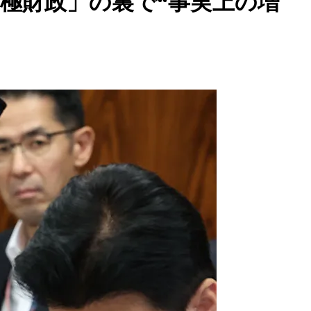
積極財政」の裏で“事実上の増