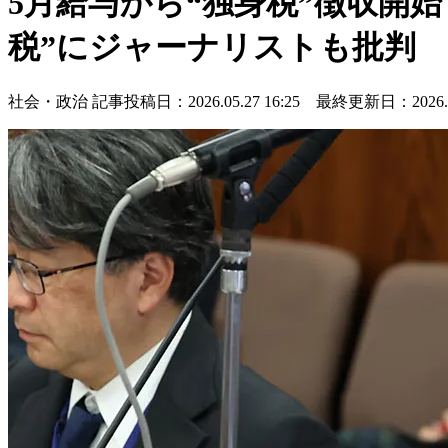
5月給与から“独身税”徴収開
税”にジャーナリストも批判
社会・政治
記事投稿日：2026.05.27 16:25 最終更新日：2026.05.