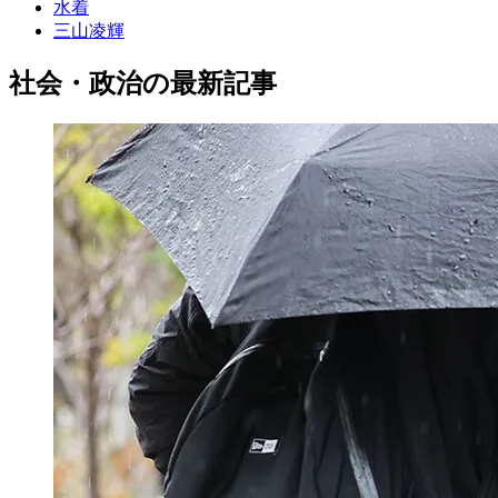
水着
三山凌輝
社会・政治の最新記事