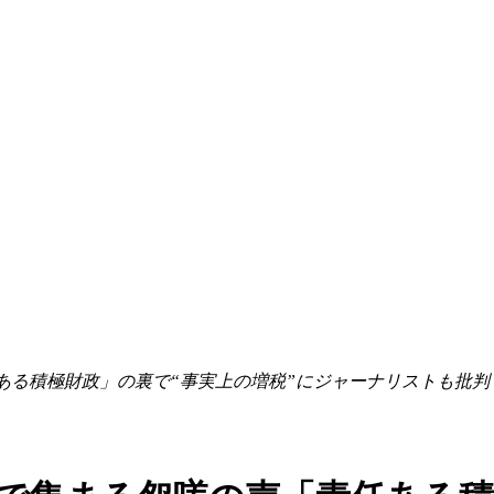
ある積極財政」の裏で“事実上の増税”にジャーナリストも批判