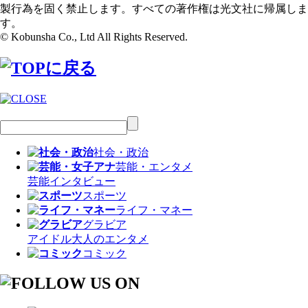
製行為を固く禁止します。すべての著作権は光文社に帰属しま
す。
© Kobunsha Co., Ltd All Rights Reserved.
社会・政治
芸能・エンタメ
芸能
インタビュー
スポーツ
ライフ・マネー
グラビア
アイドル
大人のエンタメ
コミック