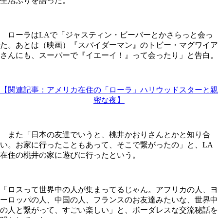
生活ぶりを語った。
ローラはLAで「ジャスティン・ビーバーとかさらっと会っ
た。あとは（映画）『スパイダーマン』のトビー・マグワイア
さんにも、スーパーで『イエーイ！』って会ったり」と告白。
【関連記事：アメリカ在住の「ローラ」ハリウッドスターと親
密な夜】
また「日本の友達でいうと、桃井かおりさんとかと知り合
い。お家に行ったこともあって、そこで繋がったの」と、LA
在住の桃井の家に遊びに行ったという。
「ロスって世界中の人が集まってるじゃん。アフリカの人、ヨ
ーロッパの人、中国の人、フランスのお友達みたいな、世界中
の人と繋がって、すごい楽しい」と、ボーダレスな交流秘話を