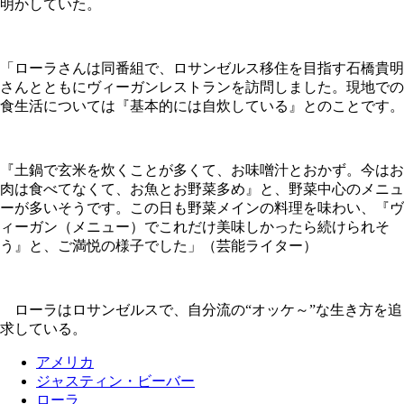
明かしていた。
「ローラさんは同番組で、ロサンゼルス移住を目指す石橋貴明
さんとともにヴィーガンレストランを訪問しました。現地での
食生活については『基本的には自炊している』とのことです。
『土鍋で玄米を炊くことが多くて、お味噌汁とおかず。今はお
肉は食べてなくて、お魚とお野菜多め』と、野菜中心のメニュ
ーが多いそうです。この日も野菜メインの料理を味わい、『ヴ
ィーガン（メニュー）でこれだけ美味しかったら続けられそ
う』と、ご満悦の様子でした」（芸能ライター）
ローラはロサンゼルスで、自分流の“オッケ～”な生き方を追
求している。
アメリカ
ジャスティン・ビーバー
ローラ