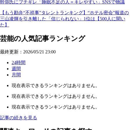
幹弥氏にブチギレ「睡眠不足の人＝キレやすい」SNSで物議
【もう勘弁“不祥事”タレントランキング】“ホテル密会”報道の
三山凌輝を引き離した「信じられない」1位は【500人に聞い
た】
芸能の人気記事ランキング
最終更新：2026/05/21 23:00
24時間
週間
月間
現在表示できるランキングはありません。
現在表示できるランキングはありません。
現在表示できるランキングはありません。
記事の続きを見る