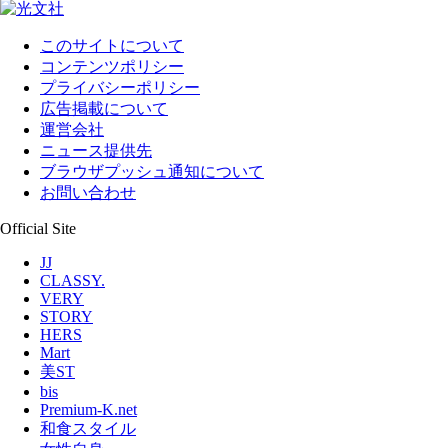
このサイトについて
コンテンツポリシー
プライバシーポリシー
広告掲載について
運営会社
ニュース提供先
ブラウザプッシュ通知について
お問い合わせ
Official Site
JJ
CLASSY.
VERY
STORY
HERS
Mart
美ST
bis
Premium-K.net
和食スタイル