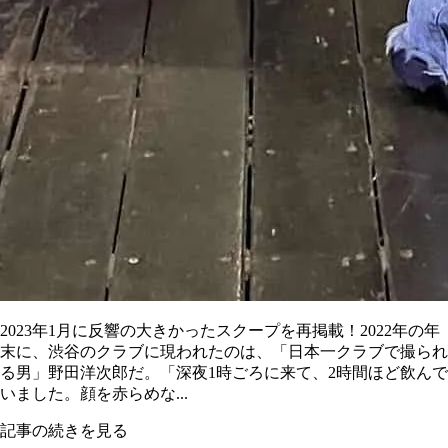
2023年1月に反響の大きかったスクープを再掲載！2022年の年
末に、渋谷のクラブに現われたのは、「日本一クラブで撮られ
る男」野田洋次郎だ。「深夜1時ごろに来て、2時間ほど飲んで
いました。顔を赤らめな...
記事の続きを見る