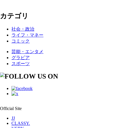
カテゴリ
社会・政治
ライフ・マネー
コミック
芸能・エンタメ
グラビア
スポーツ
Official Site
JJ
CLASSY.