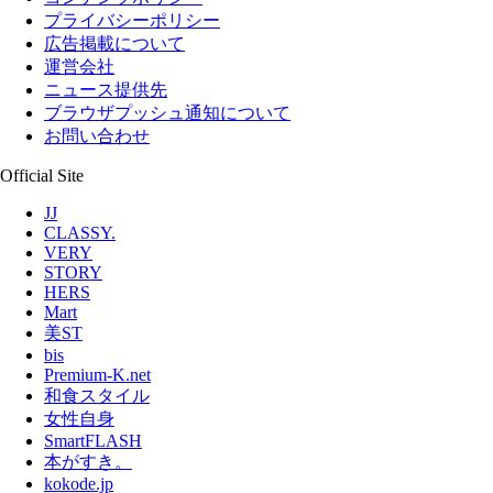
プライバシーポリシー
広告掲載について
運営会社
ニュース提供先
ブラウザプッシュ通知について
お問い合わせ
Official Site
JJ
CLASSY.
VERY
STORY
HERS
Mart
美ST
bis
Premium-K.net
和食スタイル
女性自身
SmartFLASH
本がすき。
kokode.jp