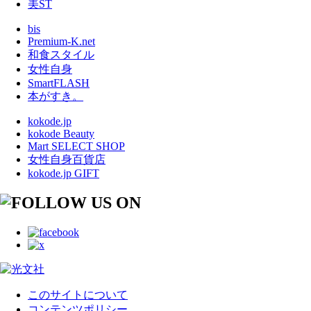
美ST
bis
Premium-K.net
和食スタイル
女性自身
SmartFLASH
本がすき。
kokode.jp
kokode Beauty
Mart SELECT SHOP
女性自身百貨店
kokode.jp GIFT
このサイトについて
コンテンツポリシー