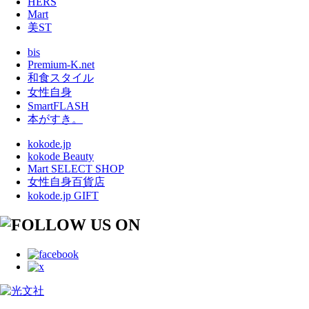
HERS
Mart
美ST
bis
Premium-K.net
和食スタイル
女性自身
SmartFLASH
本がすき。
kokode.jp
kokode Beauty
Mart SELECT SHOP
女性自身百貨店
kokode.jp GIFT