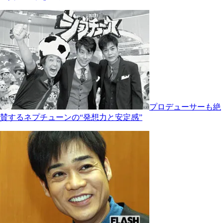
プロデューサーも絶
賛するネプチューンの“発想力と安定感”