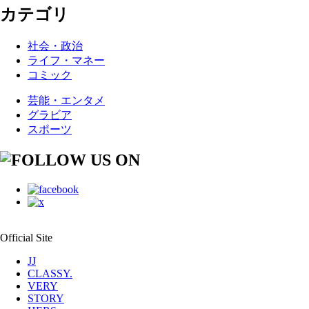
カテゴリ
社会・政治
ライフ・マネー
コミック
芸能・エンタメ
グラビア
スポーツ
Official Site
JJ
CLASSY.
VERY
STORY