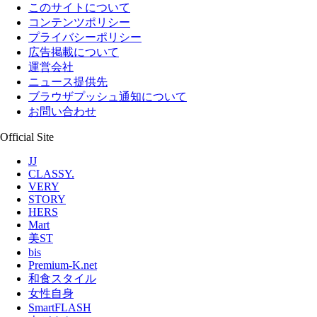
このサイトについて
コンテンツポリシー
プライバシーポリシー
広告掲載について
運営会社
ニュース提供先
ブラウザプッシュ通知について
お問い合わせ
Official Site
JJ
CLASSY.
VERY
STORY
HERS
Mart
美ST
bis
Premium-K.net
和食スタイル
女性自身
SmartFLASH