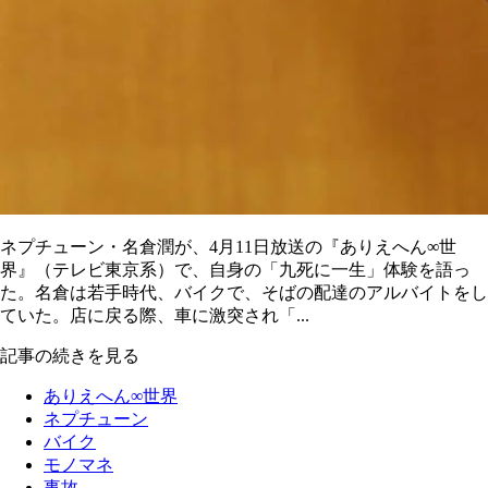
ネプチューン・名倉潤が、4月11日放送の『ありえへん∞世
界』（テレビ東京系）で、自身の「九死に一生」体験を語っ
た。名倉は若手時代、バイクで、そばの配達のアルバイトをし
ていた。店に戻る際、車に激突され「...
記事の続きを見る
ありえへん∞世界
ネプチューン
バイク
モノマネ
事故