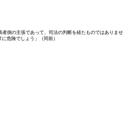
稿者側の主張であって、司法の判断を経たものではありませ
非常に危険でしょう」（同前）