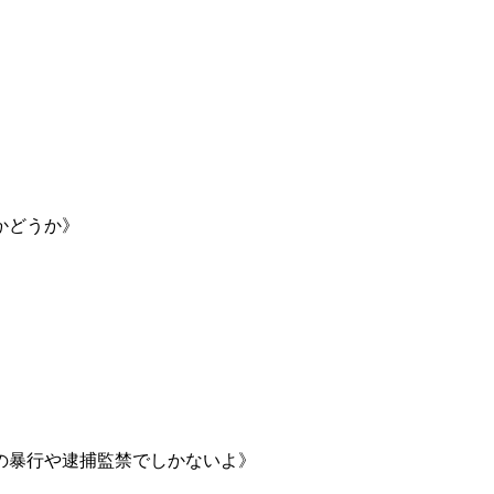
かどうか》
の暴行や逮捕監禁でしかないよ》