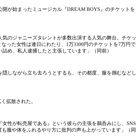
開が始まったミュージカル『DREAM BOYS』のチケットを
ら、人気のジャニーズタレントが多数出演する人気の舞台。チケッ
となった女性は連日にわたり、1万3300円のチケットを7万円で
い詰め、私人逮捕したと主張しています」（同前）
を隠しながら立ち去ろうとするも、その都度、服を掴むなどし
広く拡散された。
女性が転売屋である』という彼らの主張を鵜呑みにし、SNS
度も服や体をふれるやり方に批判の声も上がっています」（同