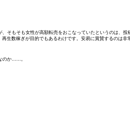
が、そもそも女性が高額転売をおこなっていたというのは、投
』は、再生数稼ぎが目的でもあるわけです。安易に賞賛するのは
なのか……。