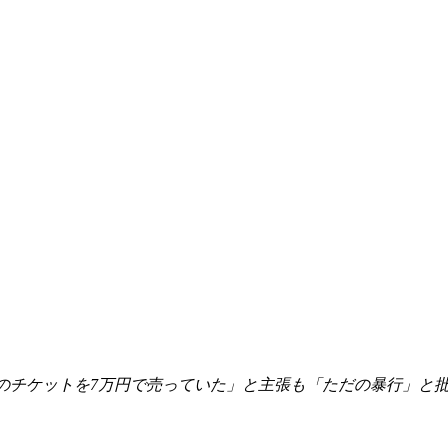
0円のチケットを7万円で売っていた」と主張も「ただの暴行」と