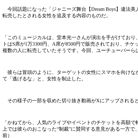
今回話題になった「ジャニーズ舞台【Dream Boys】違法
転売したとされる女性を追及する内容のものだ。
「このミュージカルは、堂本光一さんが演出を手がけており、S
トはS席が1万3300円、A席が8500円で販売されており、
複数の人に転売していたそうです。今回、ユーチューバーら
彼らは冒頭のように、ターゲットの女性にスマホを向けなが
て「逃げるな」と、女性を制止した。
その様子の一部を収めた切り抜き動画がXにアップされると、
「かねてから、人気のライブやイベントのチケットを高額で
上では彼らのおこなった“制裁”に賛同する意見がある一方
前）