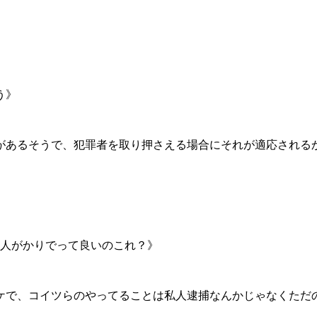
う》
があるそうで、犯罪者を取り押さえる場合にそれが適応される
2人がかりでって良いのこれ？》
ケで、コイツらのやってることは私人逮捕なんかじゃなくただ