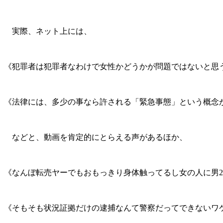
実際、ネット上には、
《犯罪者は犯罪者なわけで女性かどうかが問題ではないと思
《法律には、多少の事なら許される「緊急事態」という概念
などと、動画を肯定的にとらえる声があるほか、
《なんぼ転売ヤーでもおもっきり身体触ってるし女の人に男
《そもそも状況証拠だけの逮捕なんて警察だってできないワ