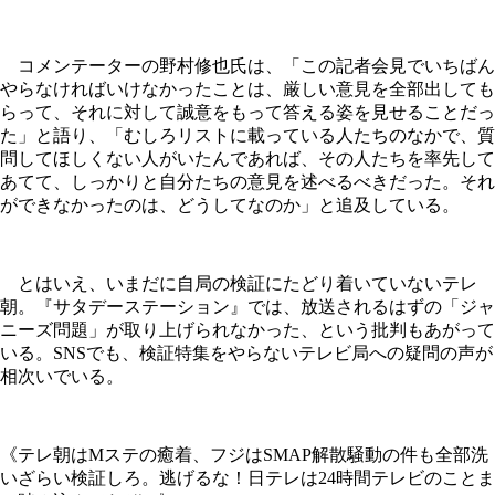
コメンテーターの野村修也氏は、「この記者会見でいちばん
やらなければいけなかったことは、厳しい意見を全部出しても
らって、それに対して誠意をもって答える姿を見せることだっ
た」と語り、「むしろリストに載っている人たちのなかで、質
問してほしくない人がいたんであれば、その人たちを率先して
あてて、しっかりと自分たちの意見を述べるべきだった。それ
ができなかったのは、どうしてなのか」と追及している。
とはいえ、いまだに自局の検証にたどり着いていないテレ
朝。『サタデーステーション』では、放送されるはずの「ジャ
ニーズ問題」が取り上げられなかった、という批判もあがって
いる。SNSでも、検証特集をやらないテレビ局への疑問の声が
相次いでいる。
《テレ朝はMステの癒着、フジはSMAP解散騒動の件も全部洗
いざらい検証しろ。逃げるな！日テレは24時間テレビのことま