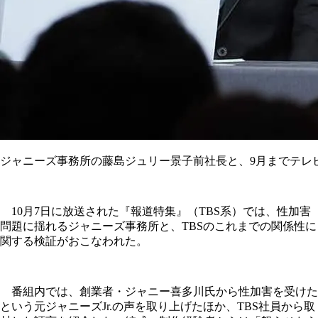
ジャニーズ事務所の藤島ジュリー景子前社長と、9月までテレビ
10月7日に放送された『報道特集』（TBS系）では、性加害
問題に揺れるジャニーズ事務所と、TBSのこれまでの関係性に
関する検証がおこなわれた。
番組内では、創業者・ジャニー喜多川氏から性加害を受けた
という元ジャニーズJr.の声を取り上げたほか、TBS社員から取