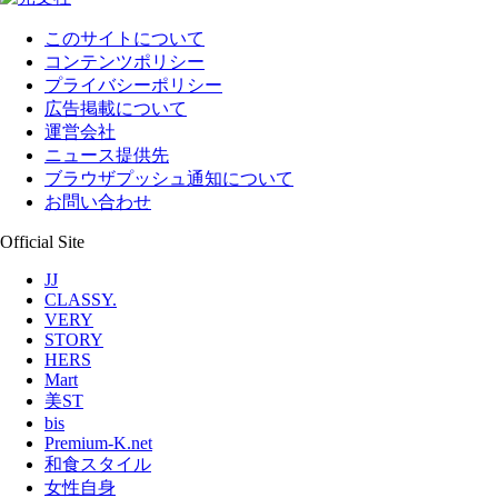
このサイトについて
コンテンツポリシー
プライバシーポリシー
広告掲載について
運営会社
ニュース提供先
ブラウザプッシュ通知について
お問い合わせ
Official Site
JJ
CLASSY.
VERY
STORY
HERS
Mart
美ST
bis
Premium-K.net
和食スタイル
女性自身