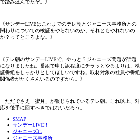
で踏み込んでたぞ。》
《サンデーLIVEはこれまでのテレ朝とジャニーズ事務所との
関わりについての検証をやらないのか、それともやれないの
か？ってところよな。》
《テレ朝のサンデーLIVEで、やっと？ジャニーズ問題が話題
になりましたね。番組で申し訳程度にチラッとやるよりは、検
証番組をしっかりとしてほしいですね。取材対象の社員や番組
関係者がたくさんいるのですから。》
ただでさえ「蜜月」が報じられているテレ朝。これ以上、対
応を後手に回すべきではないだろう。
SMAP
サンデーLIVE!!
ジャニーズJr.
ジャニーズ事務所