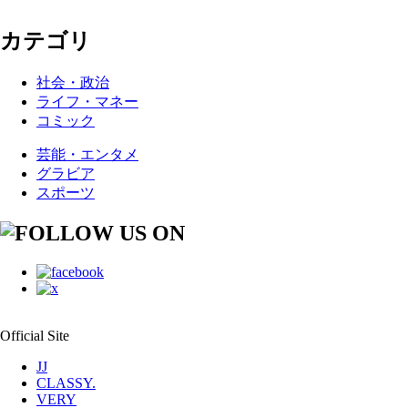
カテゴリ
社会・政治
ライフ・マネー
コミック
芸能・エンタメ
グラビア
スポーツ
Official Site
JJ
CLASSY.
VERY