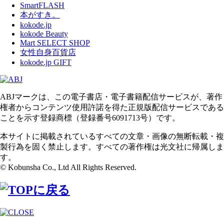
SmartFLASH
本がすき。
kokode.jp
kokode Beauty
Mart SELECT SHOP
女性自身百貨店
kokode.jp GIFT
ABJマークは、この電子書店・電子書籍配信サービスが、著作
権者からコンテンツ使用許諾を得た正規版配信サービスである
ことを示す登録商標（登録番号6091713号）です。
本サイトに掲載されているすべての文章・画像の無断転載・複
製行為を固く禁止します。すべての著作権は光文社に帰属しま
す。
© Kobunsha Co., Ltd All Rights Reserved.