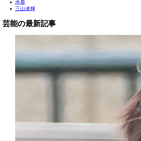
水着
三山凌輝
芸能の最新記事