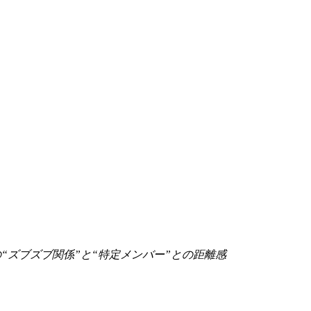
“ズブズブ関係”と“特定メンバー”との距離感