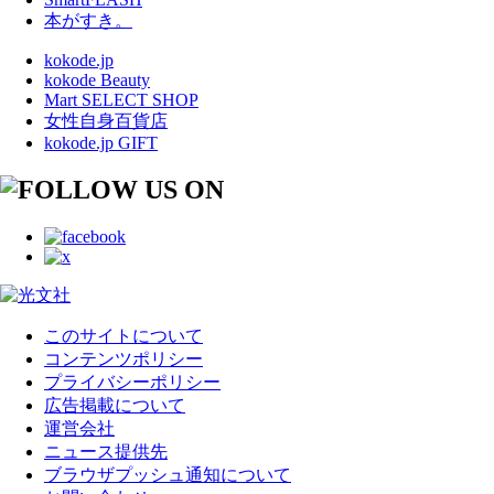
本がすき。
kokode.jp
kokode Beauty
Mart SELECT SHOP
女性自身百貨店
kokode.jp GIFT
このサイトについて
コンテンツポリシー
プライバシーポリシー
広告掲載について
運営会社
ニュース提供先
ブラウザプッシュ通知について