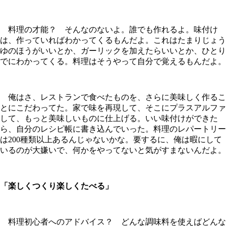
料理の才能？ そんなのないよ。誰でも作れるよ。味付け
は、作っていればわかってくるもんだよ。これはたまりじょう
ゆのほうがいいとか、ガーリックを加えたらいいとか、ひとり
でにわかってくる。料理はそうやって自分で覚えるもんだよ。
俺はさ、レストランで食べたものを、さらに美味しく作るこ
とにこだわってた。家で味を再現して、そこにプラスアルファ
して、もっと美味しいものに仕上げる。いい味付けができた
ら、自分のレシピ帳に書き込んでいった。料理のレパートリー
は200種類以上あるんじゃないかな。要するに、俺は暇にして
いるのが大嫌いで、何かをやってないと気がすまないんだよ。
「楽しくつくり楽しくたべる」
料理初心者へのアドバイス？ どんな調味料を使えばどんな