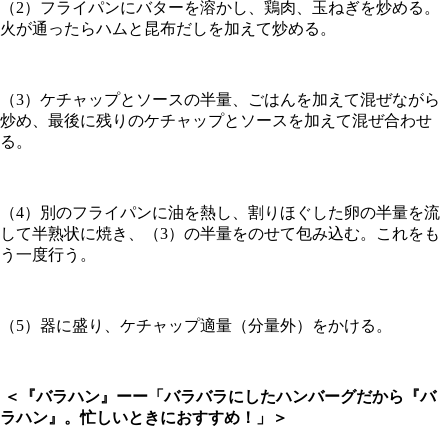
（2）フライパンにバターを溶かし、鶏肉、玉ねぎを炒める。
火が通ったらハムと昆布だしを加えて炒める。
（3）ケチャップとソースの半量、ごはんを加えて混ぜながら
炒め、最後に残りのケチャップとソースを加えて混ぜ合わせ
る。
（4）別のフライパンに油を熱し、割りほぐした卵の半量を流
して半熟状に焼き、（3）の半量をのせて包み込む。これをも
う一度行う。
（5）器に盛り、ケチャップ適量（分量外）をかける。
＜『バラハン』ーー「バラバラにしたハンバーグだから『バ
ラハン』。忙しいときにおすすめ！」＞