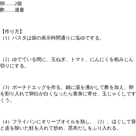
卵……2個
酢……適量
【作り方】
（1）パスタは袋の表示時間通りに塩ゆでする。
（2）ゆでている間に、玉ねぎ、トマト、にんにくを粗みじん
切りにする。
（3）ポーチドエッグを作る。鍋に湯を沸かして酢を加え、卵
を割り入れて卵白が白くなったら黄身に寄せ、玉じゃくしです
くう。
（4）フライパンにオリーブオイルを熱し、（2）、ほぐして骨
と皮を除いた鮭を入れて炒め、昆布だしをふり入れる。