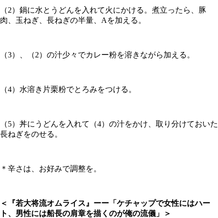
（2）鍋に水とうどんを入れて火にかける。煮立ったら、豚
肉、玉ねぎ、長ねぎの半量、Aを加える。
（3）、（2）の汁少々でカレー粉を溶きながら加える。
（4）水溶き片栗粉でとろみをつける。
（5）丼にうどんを入れて（4）の汁をかけ、取り分けておいた
長ねぎをのせる。
＊辛さは、お好みで調整を。
＜『若大将流オムライス』ーー「ケチャップで女性にはハー
ト、男性には船長の肩章を描くのが俺の流儀」＞