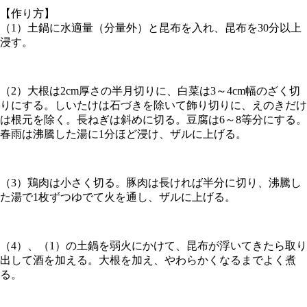
【作り方】
（1）土鍋に水適量（分量外）と昆布を入れ、昆布を30分以上
浸す。
（2）大根は2cm厚さの半月切りに、白菜は3～4cm幅のざく切
りにする。しいたけは石づきを除いて飾り切りに、えのきだけ
は根元を除く。長ねぎは斜めに切る。豆腐は6～8等分にする。
春雨は沸騰した湯に1分ほど浸け、ザルに上げる。
（3）鶏肉は小さく切る。豚肉は長ければ半分に切り、沸騰し
た湯で1枚ずつゆでて火を通し、ザルに上げる。
（4）、（1）の土鍋を弱火にかけて、昆布が浮いてきたら取り
出して酒を加える。大根を加え、やわらかくなるまでよく煮
る。