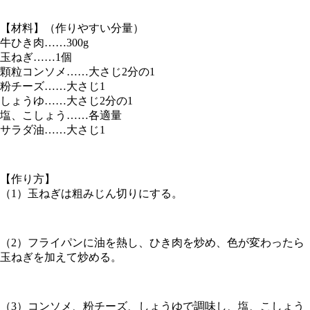
【材料】（作りやすい分量）
牛ひき肉……300g
玉ねぎ……1個
顆粒コンソメ……大さじ2分の1
粉チーズ……大さじ1
しょうゆ……大さじ2分の1
塩、こしょう……各適量
サラダ油……大さじ1
【作り方】
（1）玉ねぎは粗みじん切りにする。
（2）フライパンに油を熱し、ひき肉を炒め、色が変わったら
玉ねぎを加えて炒める。
（3）コンソメ、粉チーズ、しょうゆで調味し、塩、こしょう