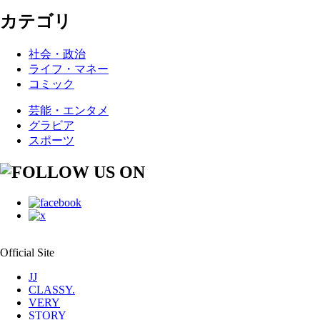
カテゴリ
社会・政治
ライフ・マネー
コミック
芸能・エンタメ
グラビア
スポーツ
Official Site
JJ
CLASSY.
VERY
STORY