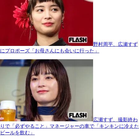
野村周平、広瀬すず
にプロポーズ「お母さんにも会いに行った」
広瀬すず、撮影終わ
りで「必ずやること」マネージャーの車で「キンキンに冷えた
ビールを飲む」