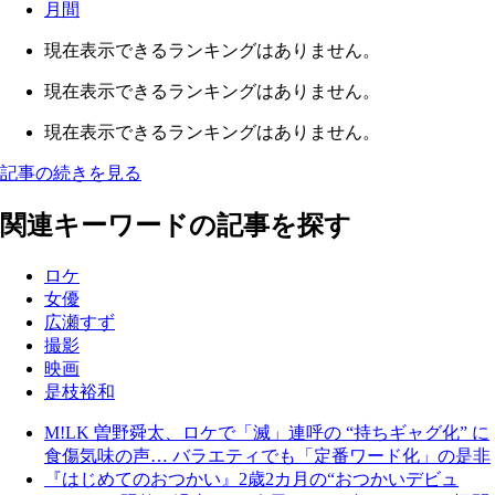
月間
現在表示できるランキングはありません。
現在表示できるランキングはありません。
現在表示できるランキングはありません。
記事の続きを見る
関連キーワードの記事を探す
ロケ
女優
広瀬すず
撮影
映画
是枝裕和
M!LK 曽野舜太、ロケで「滅」連呼の “持ちギャグ化” に
食傷気味の声… バラエティでも「定番ワード化」の是非
『はじめてのおつかい』2歳2カ月の“おつかいデビュ