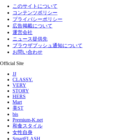
このサイトについて
コンテンツポリシー
プライバシーポリシー
広告掲載について
運営会社
ニュース提供先
ブラウザプッシュ通知について
お問い合わせ
Official Site
JJ
CLASSY.
VERY
STORY
HERS
Mart
美ST
bis
Premium-K.net
和食スタイル
女性自身
SmartFLASH