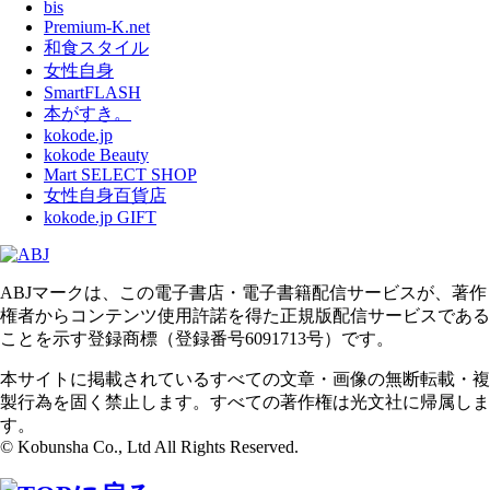
bis
Premium-K.net
和食スタイル
女性自身
SmartFLASH
本がすき。
kokode.jp
kokode Beauty
Mart SELECT SHOP
女性自身百貨店
kokode.jp GIFT
ABJマークは、この電子書店・電子書籍配信サービスが、著作
権者からコンテンツ使用許諾を得た正規版配信サービスである
ことを示す登録商標（登録番号6091713号）です。
本サイトに掲載されているすべての文章・画像の無断転載・複
製行為を固く禁止します。すべての著作権は光文社に帰属しま
す。
© Kobunsha Co., Ltd All Rights Reserved.