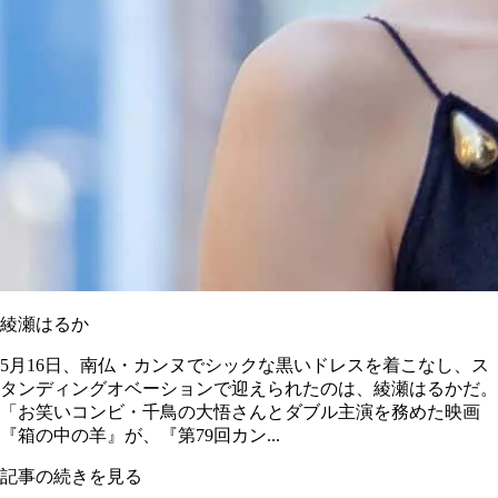
綾瀬はるか
5月16日、南仏・カンヌでシックな黒いドレスを着こなし、ス
タンディングオベーションで迎えられたのは、綾瀬はるかだ。
「お笑いコンビ・千鳥の大悟さんとダブル主演を務めた映画
『箱の中の羊』が、『第79回カン...
記事の続きを見る