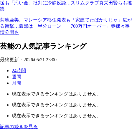
援も「汚い金」批判に冷静反論…スリムクラブ真栄田賢らも擁
護
菊地亜美、マレーシア移住発表も「家建てたばかりじゃ」広が
る衝撃…豪邸は「半分ローン」「700万円オーバー」赤裸々事
情公開も
芸能の人気記事ランキング
最終更新：2026/05/21 23:00
24時間
週間
月間
現在表示できるランキングはありません。
現在表示できるランキングはありません。
現在表示できるランキングはありません。
記事の続きを見る