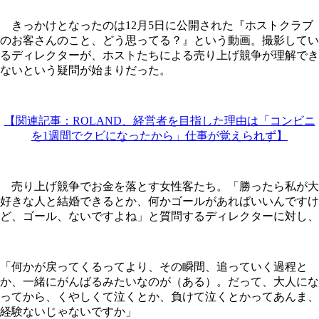
きっかけとなったのは12月5日に公開された『ホストクラブ
のお客さんのこと、どう思ってる？』という動画。撮影してい
るディレクターが、ホストたちによる売り上げ競争が理解でき
ないという疑問が始まりだった。
【関連記事：ROLAND、経営者を目指した理由は「コンビニ
を1週間でクビになったから」仕事が覚えられず】
売り上げ競争でお金を落とす女性客たち。「勝ったら私が大
好きな人と結婚できるとか、何かゴールがあればいいんですけ
ど、ゴール、ないですよね」と質問するディレクターに対し、
「何かが戻ってくるってより、その瞬間、追っていく過程と
か、一緒にがんばるみたいなのが（ある）。だって、大人にな
ってから、くやしくて泣くとか、負けて泣くとかってあんま、
経験ないじゃないですか」