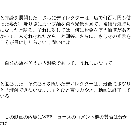
と持論を展開した。さらにディレクターは、店で何百万円も使
った客が、帰り際にカップ麺を買う光景を見て、複雑な気持ち
になったと語る。それに対しては「何にお金を使う価値がある
かって、人それぞれだから」と回答。さらに、もしその光景を
自分が目にしたらという問いには
「自分の店がそういう対象であって、うれしいなって」
と返答した。その答えを聞いたディレクターは、最後にポツリ
と「理解できないな……」とひと言つぶやき、動画は終了して
いる。
この動画の内容にWEBニュースのコメント欄の賛否は分か
れた。