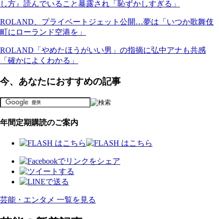
し方』読んでいること暴露され「恥ずかしすぎる」
ROLAND、プライベートジェット公開…夢は「いつか歌舞伎
町にローランド空港を」
ROLAND「やめたほうがいい男」の指摘に弘中アナも共感
「確かによくわかる」
今、あなたにおすすめの記事
年間定期購読のご案内
芸能・エンタメ 一覧を見る