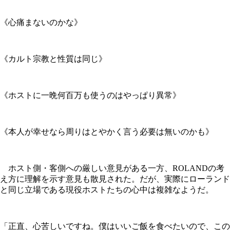
《心痛まないのかな》
《カルト宗教と性質は同じ》
《ホストに一晩何百万も使うのはやっぱり異常》
《本人が幸せなら周りはとやかく言う必要は無いのかも》
ホスト側・客側への厳しい意見がある一方、ROLANDの考
え方に理解を示す意見も散見された。だが、実際にローランド
と同じ立場である現役ホストたちの心中は複雑なようだ。
「正直、心苦しいですね。僕はいいご飯を食べたいので、この