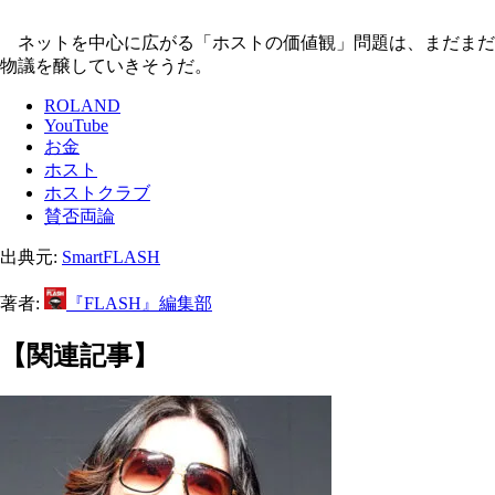
ネットを中心に広がる「ホストの価値観」問題は、まだまだ
物議を醸していきそうだ。
ROLAND
YouTube
お金
ホスト
ホストクラブ
賛否両論
出典元:
SmartFLASH
著者:
『FLASH』編集部
【関連記事】