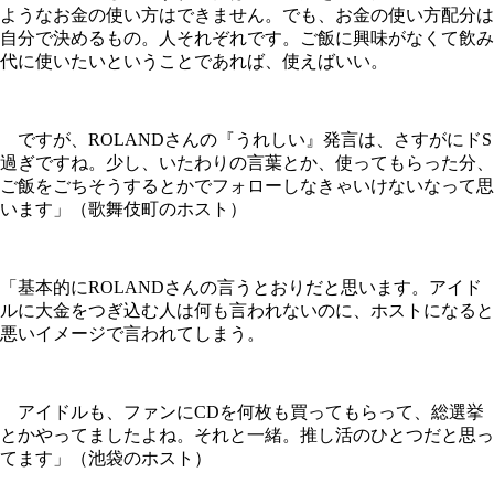
ようなお金の使い方はできません。でも、お金の使い方配分は
自分で決めるもの。人それぞれです。ご飯に興味がなくて飲み
代に使いたいということであれば、使えばいい。
ですが、ROLANDさんの『うれしい』発言は、さすがにドS
過ぎですね。少し、いたわりの言葉とか、使ってもらった分、
ご飯をごちそうするとかでフォローしなきゃいけないなって思
います」（歌舞伎町のホスト）
「基本的にROLANDさんの言うとおりだと思います。アイド
ルに大金をつぎ込む人は何も言われないのに、ホストになると
悪いイメージで言われてしまう。
アイドルも、ファンにCDを何枚も買ってもらって、総選挙
とかやってましたよね。それと一緒。推し活のひとつだと思っ
てます」（池袋のホスト）