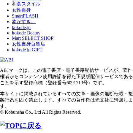
和食スタイル
女性自身
SmartFLASH
本がすき。
kokode.jp
kokode Beauty
Mart SELECT SHOP
女性自身百貨店
kokode.jp GIFT
ABJマークは、この電子書店・電子書籍配信サービスが、著作
権者からコンテンツ使用許諾を得た正規版配信サービスである
ことを示す登録商標（登録番号6091713号）です。
本サイトに掲載されているすべての文章・画像の無断転載・複
製行為を固く禁止します。すべての著作権は光文社に帰属しま
す。
© Kobunsha Co., Ltd All Rights Reserved.