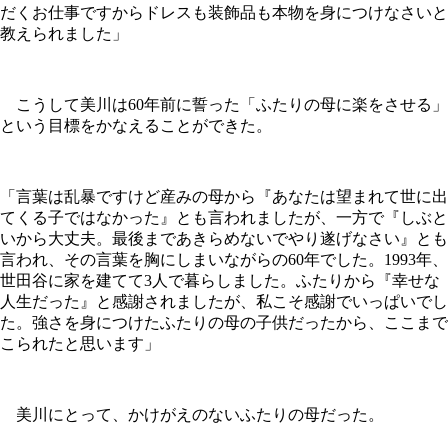
だくお仕事ですからドレスも装飾品も本物を身につけなさいと
教えられました」
こうして美川は60年前に誓った「ふたりの母に楽をさせる」
という目標をかなえることができた。
「言葉は乱暴ですけど産みの母から『あなたは望まれて世に出
てくる子ではなかった』とも言われましたが、一方で『しぶと
いから大丈夫。最後まであきらめないでやり遂げなさい』とも
言われ、その言葉を胸にしまいながらの60年でした。1993年、
世田谷に家を建てて3人で暮らしました。ふたりから『幸せな
人生だった』と感謝されましたが、私こそ感謝でいっぱいでし
た。強さを身につけたふたりの母の子供だったから、ここまで
こられたと思います」
美川にとって、かけがえのないふたりの母だった。