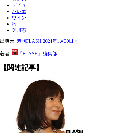
デビュー
バレエ
ワイン
歌手
美川憲一
出典元:
週刊FLASH 2024年1月30日号
著者:
『FLASH』編集部
【関連記事】