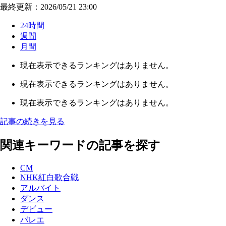
最終更新：2026/05/21 23:00
24時間
週間
月間
現在表示できるランキングはありません。
現在表示できるランキングはありません。
現在表示できるランキングはありません。
記事の続きを見る
関連キーワードの記事を探す
CM
NHK紅白歌合戦
アルバイト
ダンス
デビュー
バレエ