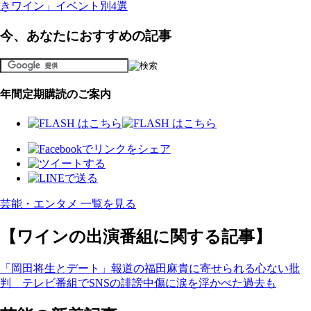
きワイン」イベント別4選
今、あなたにおすすめの記事
年間定期購読のご案内
芸能・エンタメ 一覧を見る
【ワインの出演番組に関する記事】
「岡田将生とデート」報道の福田麻貴に寄せられる心ない批
判 テレビ番組でSNSの誹謗中傷に涙を浮かべた過去も