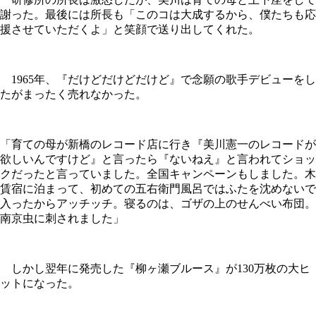
謝った。最後には所長も「このコは大成するから、僕たちも応
援させていただくよ」と笑顔で送り出してくれた。
1965年、『だけどだけどだけど』で念願の歌手デビューをし
たがまったく売れなかった。
「育ての母が新橋のレコード店に行き『美川憲一のレコードが
欲しいんですけど』と言ったら『ないねえ』と言われてショッ
クだったと言っていました。全国キャンペーンもしました。木
賃宿に泊まって、初めての五右衛門風呂ではふたを沈めないで
入ったからアッチッチ。寝るのは、ゴザの上のせんべい布団。
南京虫に刺されました」
しかし翌年に発売した『柳ヶ瀬ブルース』が130万枚の大ヒ
ットになった。