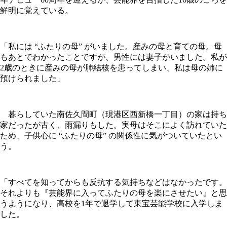
鮮明に覚えている。
「私には “ふたりの母” がいました。産みの母と育ての母。母
もあとでわかったことですが、男性には妻子がいました。私が
2歳のときに産みの母が肺結核を患ってしまい、私は母の姉に
預けられました」
暮らしていた南佐久間町（現港区西新橋一丁目）の家は持ち
家だったが古く、雨漏りもした。実母はそこによく訪れていた
ため、子供心に “ふたりの母” の関係性に気がついていたとい
う。
「すべてを知ってからも反抗する気持ちなどはなかったです。
それよりも『芸能界に入ってふたりの母を楽にさせたい』と思
うようになり、高校を1年で退学して東宝芸能学校に入学しま
した。