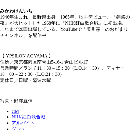
みかわけんいち
1946年生まれ 長野県出身 1965年、歌手デビュー。『釧路の
夜』が大ヒットした1968年に『NHK紅白歌合戦』に初出場。
これまで26回出場している。YouTubeで「美川憲一のおだまり
チャンネル」を配信中
【 YPSILON AOYAMA 】
住所／東京都港区南青山5-16-1 青山ビル1F
営業時間／ランチ11：30～15：30（L.O.14：30）、ディナー
18：00～22：30（L.O.21：30）
定休日／日曜・隔週水曜
写真・野澤亘伸
CM
NHK紅白歌合戦
アルバイト
ダンス