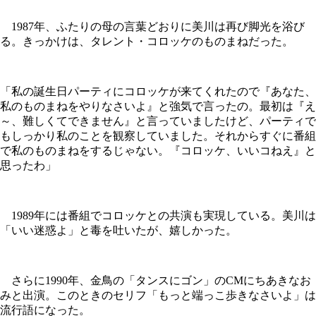
1987年、ふたりの母の言葉どおりに美川は再び脚光を浴び
る。きっかけは、タレント・コロッケのものまねだった。
「私の誕生日パーティにコロッケが来てくれたので『あなた、
私のものまねをやりなさいよ』と強気で言ったの。最初は『え
～、難しくてできません』と言っていましたけど、パーティで
もしっかり私のことを観察していました。それからすぐに番組
で私のものまねをするじゃない。『コロッケ、いいコねえ』と
思ったわ」
1989年には番組でコロッケとの共演も実現している。美川は
「いい迷惑よ」と毒を吐いたが、嬉しかった。
さらに1990年、金鳥の「タンスにゴン」のCMにちあきなお
みと出演。このときのセリフ「もっと端っこ歩きなさいよ」は
流行語になった。