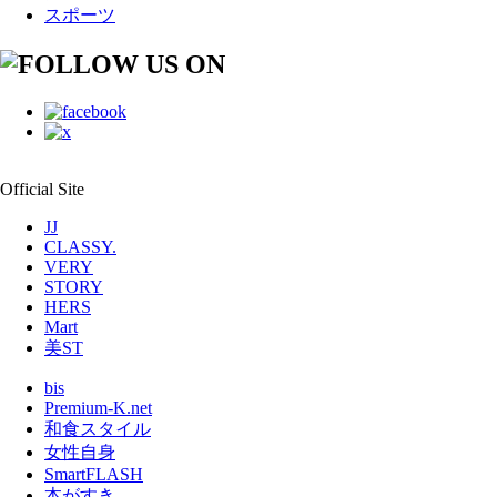
スポーツ
Official Site
JJ
CLASSY.
VERY
STORY
HERS
Mart
美ST
bis
Premium-K.net
和食スタイル
女性自身
SmartFLASH
本がすき。