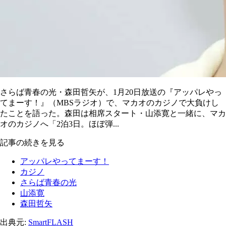
さらば青春の光・森田哲矢が、1月20日放送の『アッパレやっ
てまーす！』（MBSラジオ）で、マカオのカジノで大負けし
たことを語った。森田は相席スタート・山添寛と一緒に、マカ
オのカジノへ「2泊3日。ほぼ弾...
記事の続きを見る
アッパレやってまーす！
カジノ
さらば青春の光
山添寛
森田哲矢
出典元:
SmartFLASH