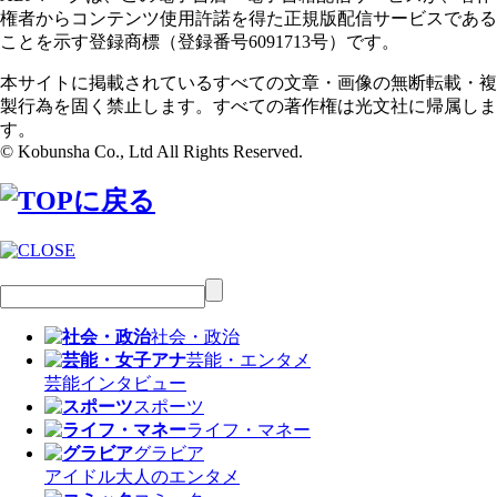
権者からコンテンツ使用許諾を得た正規版配信サービスである
ことを示す登録商標（登録番号6091713号）です。
本サイトに掲載されているすべての文章・画像の無断転載・複
製行為を固く禁止します。すべての著作権は光文社に帰属しま
す。
© Kobunsha Co., Ltd All Rights Reserved.
社会・政治
芸能・エンタメ
芸能
インタビュー
スポーツ
ライフ・マネー
グラビア
アイドル
大人のエンタメ