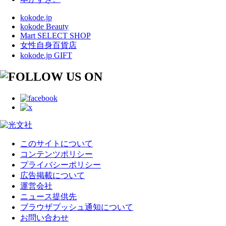
kokode.jp
kokode Beauty
Mart SELECT SHOP
女性自身百貨店
kokode.jp GIFT
このサイトについて
コンテンツポリシー
プライバシーポリシー
広告掲載について
運営会社
ニュース提供先
ブラウザプッシュ通知について
お問い合わせ