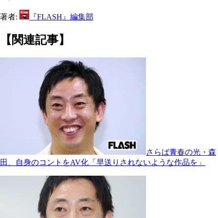
著者:
『FLASH』編集部
【関連記事】
さらば青春の光・森
田、自身のコントをAV化「早送りされないような作品を」