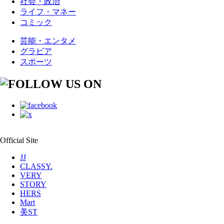
社会・政治
ライフ・マネー
コミック
芸能・エンタメ
グラビア
スポーツ
Official Site
JJ
CLASSY.
VERY
STORY
HERS
Mart
美ST