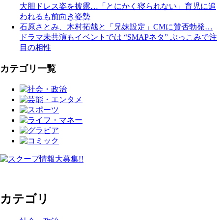
大胆ドレス姿を披露…「とにかく寝られない」育児に追
われるも前向き姿勢
石原さとみ、木村拓哉と「兄妹設定」CMに賛否勃発…
ドラマ未共演もイベントでは “SMAPネタ” ぶっこみで注
目の相性
カテゴリ一覧
カテゴリ