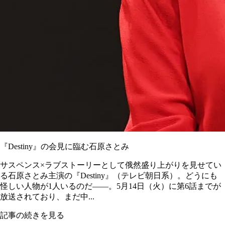
『Destiny』の会見に臨む石原さとみ
サスペンス×ラブストーリーとして俄然盛り上がりを見せてい
る石原さとみ主演の『Destiny』（テレビ朝日系）。どうにも
怪しい人物が1人いるのだ――。5月14日（火）に第6話までが
放送されており、まだ中...
記事の続きを見る