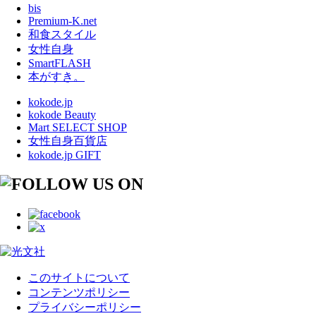
bis
Premium-K.net
和食スタイル
女性自身
SmartFLASH
本がすき。
kokode.jp
kokode Beauty
Mart SELECT SHOP
女性自身百貨店
kokode.jp GIFT
このサイトについて
コンテンツポリシー
プライバシーポリシー