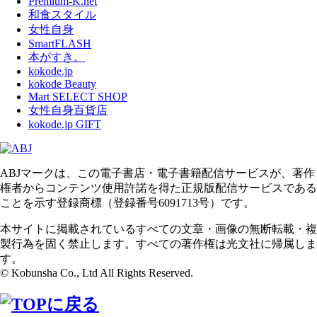
Premium-K.net
和食スタイル
女性自身
SmartFLASH
本がすき。
kokode.jp
kokode Beauty
Mart SELECT SHOP
女性自身百貨店
kokode.jp GIFT
ABJマークは、この電子書店・電子書籍配信サービスが、著作
権者からコンテンツ使用許諾を得た正規版配信サービスである
ことを示す登録商標（登録番号6091713号）です。
本サイトに掲載されているすべての文章・画像の無断転載・複
製行為を固く禁止します。すべての著作権は光文社に帰属しま
す。
© Kobunsha Co., Ltd All Rights Reserved.