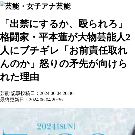
芸能
「出禁にするか、殴られろ」
格闘家・平本蓮が大物芸能人2
人にブチギレ「お前責任取れ
んのか」怒りの矛先が向けら
れた理由
芸能
記事投稿日：2024.06.04 20:36
最終更新日：2024.06.04 20:36