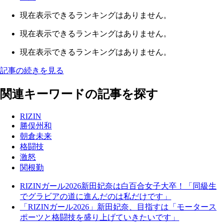
現在表示できるランキングはありません。
現在表示できるランキングはありません。
現在表示できるランキングはありません。
記事の続きを見る
関連キーワードの記事を探す
RIZIN
勝俣州和
朝倉未来
格闘技
激怒
関根勤
RIZINガール2026新田妃奈は白百合女子大卒！「同級生
でグラビアの道に進んだのは私だけです」
「RIZINガール2026」新田妃奈、目指すは「モータース
ポーツと格闘技を盛り上げていきたいです」