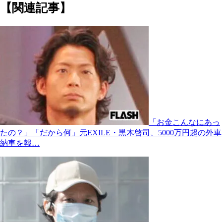
【関連記事】
「お金こんなにあっ
たの？」「だから何」元EXILE・黒木啓司、5000万円超の外車
納車を報…