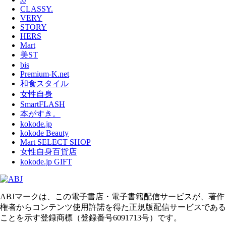
CLASSY.
VERY
STORY
HERS
Mart
美ST
bis
Premium-K.net
和食スタイル
女性自身
SmartFLASH
本がすき。
kokode.jp
kokode Beauty
Mart SELECT SHOP
女性自身百貨店
kokode.jp GIFT
ABJマークは、この電子書店・電子書籍配信サービスが、著作
権者からコンテンツ使用許諾を得た正規版配信サービスである
ことを示す登録商標（登録番号6091713号）です。