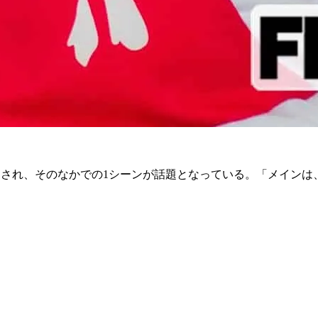
』が放送され、そのなかでの1シーンが話題となっている。「メイ