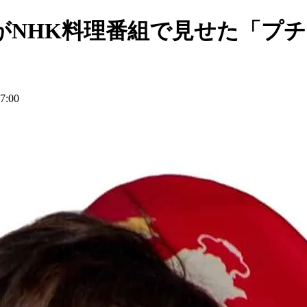
がNHK料理番組で見せた「プ
:00