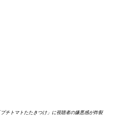
「プチトマトたたきつけ」に視聴者の嫌悪感が炸裂