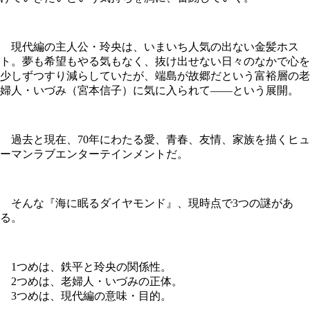
現代編の主人公・玲央は、いまいち人気の出ない金髪ホス
ト。夢も希望もやる気もなく、抜け出せない日々のなかで心を
少しずつすり減らしていたが、端島が故郷だという富裕層の老
婦人・いづみ（宮本信子）に気に入られて――という展開。
過去と現在、70年にわたる愛、青春、友情、家族を描くヒュ
ーマンラブエンターテインメントだ。
そんな『海に眠るダイヤモンド』、現時点で3つの謎があ
る。
1つめは、鉄平と玲央の関係性。
2つめは、老婦人・いづみの正体。
3つめは、現代編の意味・目的。