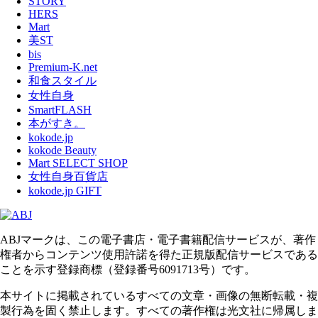
STORY
HERS
Mart
美ST
bis
Premium-K.net
和食スタイル
女性自身
SmartFLASH
本がすき。
kokode.jp
kokode Beauty
Mart SELECT SHOP
女性自身百貨店
kokode.jp GIFT
ABJマークは、この電子書店・電子書籍配信サービスが、著作
権者からコンテンツ使用許諾を得た正規版配信サービスである
ことを示す登録商標（登録番号6091713号）です。
本サイトに掲載されているすべての文章・画像の無断転載・複
製行為を固く禁止します。すべての著作権は光文社に帰属しま