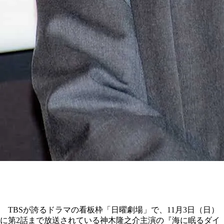
TBSが誇るドラマの看板枠「日曜劇場」で、11月3日（日）
に第2話まで放送されている神木隆之介主演の『海に眠るダイ