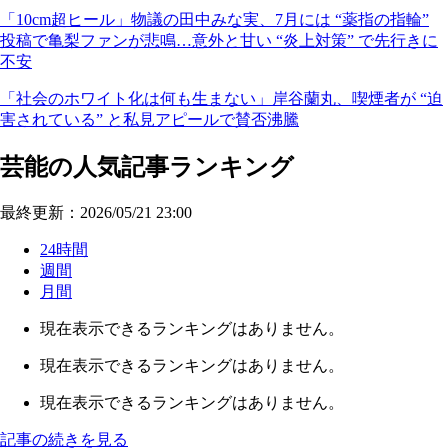
「10cm超ヒール」物議の田中みな実、7月には “薬指の指輪”
投稿で亀梨ファンが悲鳴…意外と甘い “炎上対策” で先行きに
不安
「社会のホワイト化は何も生まない」岸谷蘭丸、喫煙者が “迫
害されている” と私見アピールで賛否沸騰
芸能の人気記事ランキング
最終更新：2026/05/21 23:00
24時間
週間
月間
現在表示できるランキングはありません。
現在表示できるランキングはありません。
現在表示できるランキングはありません。
記事の続きを見る