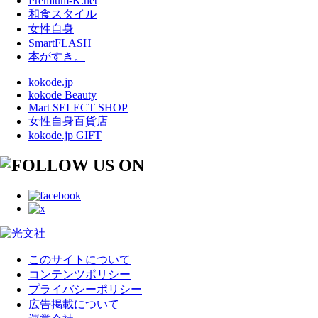
Premium-K.net
和食スタイル
女性自身
SmartFLASH
本がすき。
kokode.jp
kokode Beauty
Mart SELECT SHOP
女性自身百貨店
kokode.jp GIFT
このサイトについて
コンテンツポリシー
プライバシーポリシー
広告掲載について