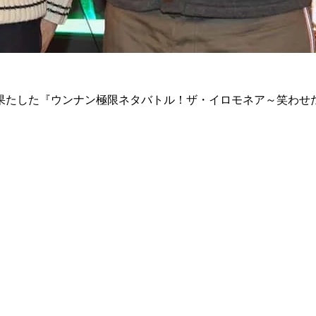
果たした『ウンナン極限ネタバトル！ザ・イロモネア～笑わせたら