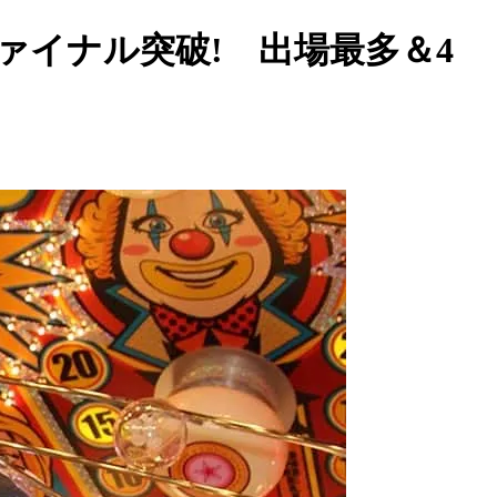
イナル突破! 出場最多＆4