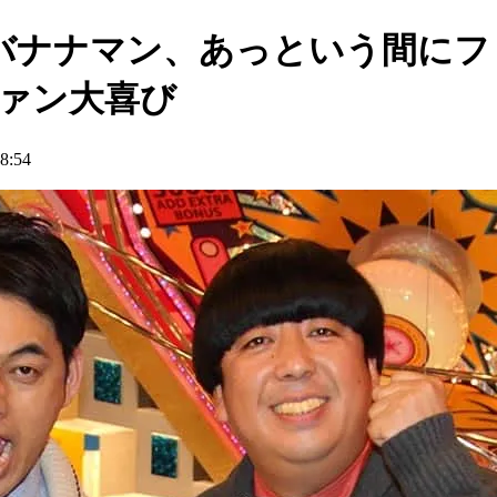
バナナマン、あっという間にファ
ファン大喜び
:54