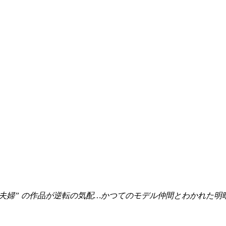
夫婦” の作品が逆転の気配…かつてのモデル仲間とわかれた明