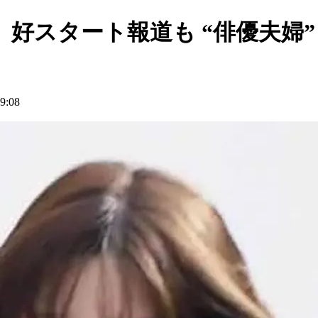
好スタート報道も “俳優夫婦”
:08