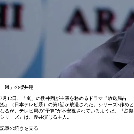
「嵐」の櫻井翔
7月12日、「嵐」の櫻井翔が主演を務めるドラマ『放送局占
拠』（日本テレビ系）の第1話が放送された。シリーズ3作めと
なるが、テレビ局の“予算”が不安視されているようだ。『占拠
シリーズ』は、櫻井演じる主人...
記事の続きを見る