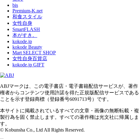
bis
Premium-K.net
和食スタイル
女性自身
SmartFLASH
本がすき。
kokode.jp
kokode Beauty
Mart SELECT SHOP
女性自身百貨店
kokode.jp GIFT
ABJマークは、この電子書店・電子書籍配信サービスが、著作
権者からコンテンツ使用許諾を得た正規版配信サービスである
ことを示す登録商標（登録番号6091713号）です。
本サイトに掲載されているすべての文章・画像の無断転載・複
製行為を固く禁止します。すべての著作権は光文社に帰属しま
す。
© Kobunsha Co., Ltd All Rights Reserved.