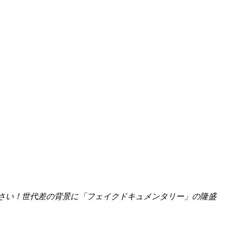
くさい！世代差の背景に「フェイクドキュメンタリー」の隆盛