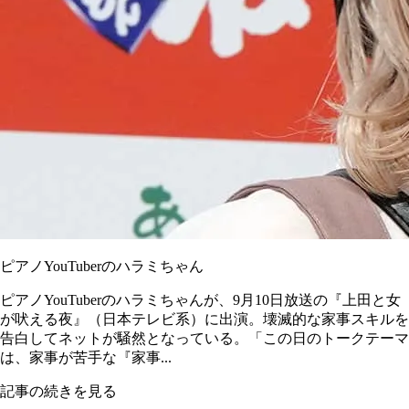
ピアノYouTuberのハラミちゃん
ピアノYouTuberのハラミちゃんが、9月10日放送の『上田と女
が吠える夜』（日本テレビ系）に出演。壊滅的な家事スキルを
告白してネットが騒然となっている。「この日のトークテーマ
は、家事が苦手な『家事...
記事の続きを見る