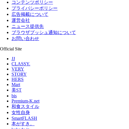
コンテンツポリシー
プライバシーポリシー
広告掲載について
運営会社
ニュース提供先
ブラウザプッシュ通知について
お問い合わせ
Official Site
JJ
CLASSY.
VERY
STORY
HERS
Mart
美ST
bis
Premium-K.net
和食スタイル
女性自身
SmartFLASH
本がすき。