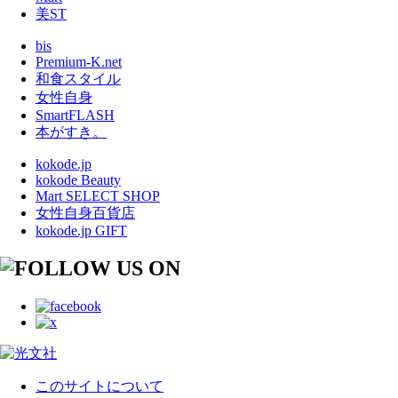
美ST
bis
Premium-K.net
和食スタイル
女性自身
SmartFLASH
本がすき。
kokode.jp
kokode Beauty
Mart SELECT SHOP
女性自身百貨店
kokode.jp GIFT
このサイトについて