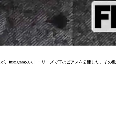
、Instagramのストーリーズで耳のピアスを公開した。その数の多