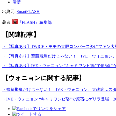
清楚
出典元:
SmartFLASH
著者:
『FLASH』編集部
【関連記事】
・【写真あり】TWICE・モモの大胆ロンパース姿にファン大興奮
・【写真あり】齋藤飛鳥だけじゃない！ IVE・ウォニョン
・【写真あり】IVE・ウォニョン “キャミワンピ姿”で原宿
【ウォニョンに関する記事】
・齋藤飛鳥だけじゃない！ IVE・ウォニョン、大政絢…ス
・IVE・ウォニョン “キャミワンピ姿”で原宿にゲリラ登場