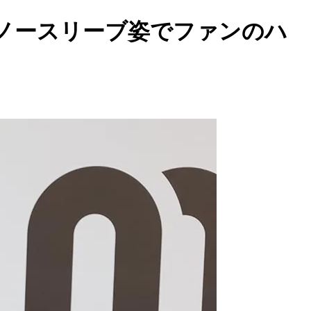
楚ノースリーブ姿でファンのハ