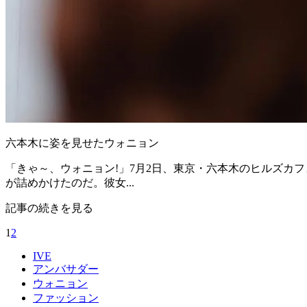
六本木に姿を見せたウォニョン
「きゃ～、ウォニョン!」7月2日、東京・六本木のヒルズカフ
が詰めかけたのだ。彼女...
記事の続きを見る
1
2
IVE
アンバサダー
ウォニョン
ファッション