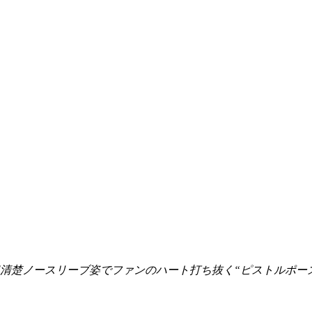
の超清楚ノースリーブ姿でファンのハート打ち抜く“ピストルポー