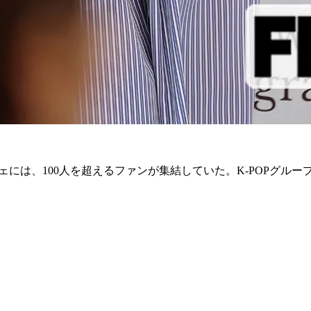
ェには、100人を超えるファンが集結していた。K-POPグル