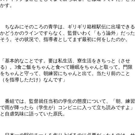
かす。
ちなみにそのころの青学は、ギリギリ箱根駅伝に出場できる
かどうかのラインですらなく、監督いわく「もう論外」だった
そう。その状況で、指導者としてまず最初に何をしたのか。
「基本的なことです。要は私生活、寮生活をきちっと（させ
る）。3食ご飯をちゃんと食べて睡眠をちゃんと取って。門限
をちゃんと守って、朝練習にちゃんと出て。当たり前のこと
（を指導しただけ）なんです」
番組では、監督就任当初の学生の態度について、「朝、練習
で雨が降ったら（学生が）コンビニに入って立ち読みですよ」
と自虐気味に語っていた原氏。