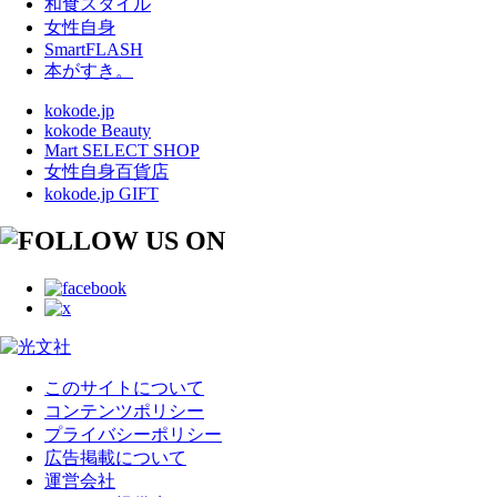
和食スタイル
女性自身
SmartFLASH
本がすき。
kokode.jp
kokode Beauty
Mart SELECT SHOP
女性自身百貨店
kokode.jp GIFT
このサイトについて
コンテンツポリシー
プライバシーポリシー
広告掲載について
運営会社