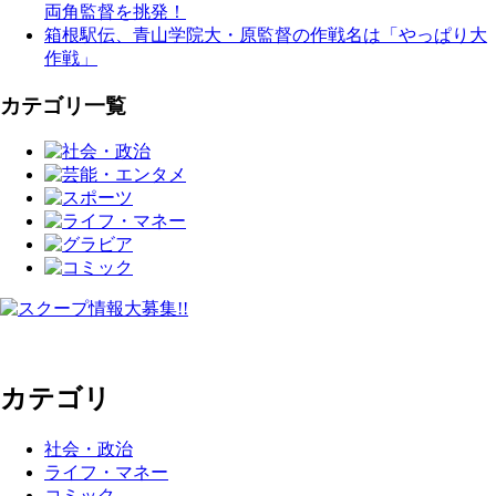
両角監督を挑発！
箱根駅伝、青山学院大・原監督の作戦名は「やっぱり大
作戦」
カテゴリ一覧
カテゴリ
社会・政治
ライフ・マネー
コミック