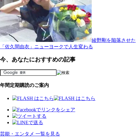
綾野剛を陥落させた
「佐久間由衣」ニューヨークで人生変わる
今、あなたにおすすめの記事
年間定期購読のご案内
芸能・エンタメ 一覧を見る