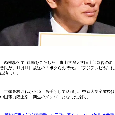
箱根駅伝で4連覇を果たした、青山学院大学陸上部監督の原
晋氏が、11月11日放送の『ボクらの時代』（フジテレビ系）に
出演した。
世羅高校時代から陸上選手として活躍し、中京大学卒業後は
中国電力陸上部一期生のメンバーとなった原氏。