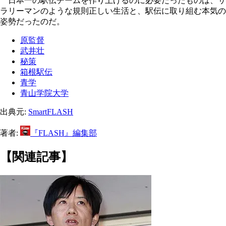
日本一の駅伝チームを作り上げるのに必要だったものは、サ
ラリーマンのような規則正しい生活と、駅伝に取り組む本気の
姿勢だったのだ。
原監督
武井壮
秘策
箱根駅伝
青学
青山学院大学
出典元:
SmartFLASH
著者:
『FLASH』編集部
【関連記事】